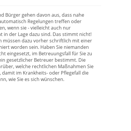
nd Bürger gehen davon aus, dass nahe
 automatisch Regelungen treffen oder
n, wenn sie - vielleicht auch nur
t in der Lage dazu sind. Das stimmt nicht!
 müssen dazu vorher schriftlich mit einer
imiert worden sein. Haben Sie niemanden
t eingesetzt, im Betreuungsfall für Sie zu
in gesetzlicher Betreuer bestimmt. Die
arüber, welche rechtlichen Maßnahmen Sie
 damit im Krankheits- oder Pflegefall die
nn, wie Sie es sich wünschen.