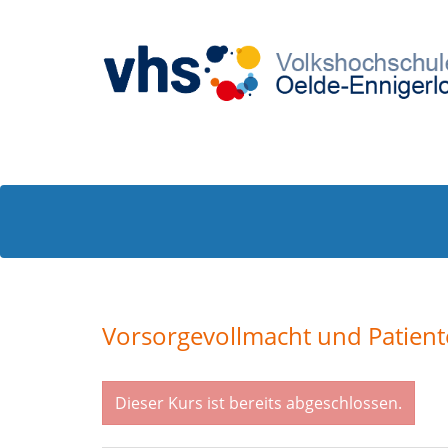
Vorsorgevollmacht und Patien
Dieser Kurs ist bereits abgeschlossen.