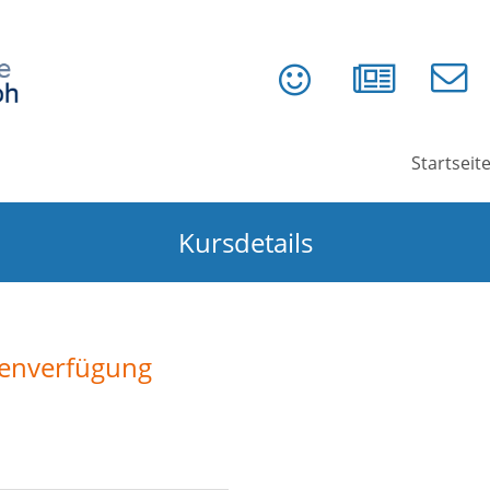
Startseit
Kursdetails
tenverfügung