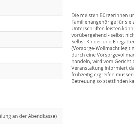
Die meisten Bürgerinnen u
Familienangehörige für sie
Unterschriften leisten könne
vorübergehend - selbst nich
Selbst Kinder und Ehegatten
(Vorsorge-)Vollmacht legit
durch eine Vorsorgevollmach
handeln, wird vom Gericht e
Veranstaltung informiert d
frühzeitig ergreifen müssen,
Betreuung so stattfinden ka
hlung an der Abendkasse)