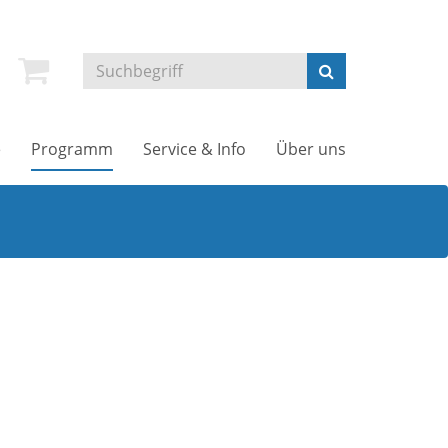
e
Programm
Service & Info
Über uns