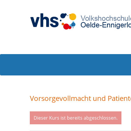
Vorsorgevollmacht und Patien
Dieser Kurs ist bereits abgeschlossen.