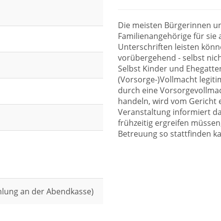
Die meisten Bürgerinnen u
Familienangehörige für sie
Unterschriften leisten könne
vorübergehend - selbst nich
Selbst Kinder und Ehegatten
(Vorsorge-)Vollmacht legit
durch eine Vorsorgevollmach
handeln, wird vom Gericht e
Veranstaltung informiert d
frühzeitig ergreifen müssen,
Betreuung so stattfinden ka
hlung an der Abendkasse)