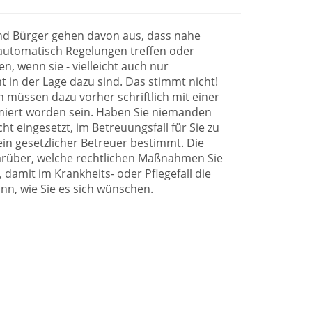
nd Bürger gehen davon aus, dass nahe
 automatisch Regelungen treffen oder
n, wenn sie - vielleicht auch nur
t in der Lage dazu sind. Das stimmt nicht!
 müssen dazu vorher schriftlich mit einer
imiert worden sein. Haben Sie niemanden
t eingesetzt, im Betreuungsfall für Sie zu
in gesetzlicher Betreuer bestimmt. Die
arüber, welche rechtlichen Maßnahmen Sie
 damit im Krankheits- oder Pflegefall die
nn, wie Sie es sich wünschen.