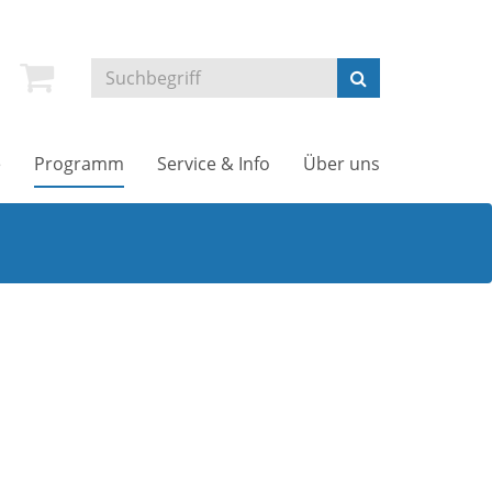
e
Programm
Service & Info
Über uns