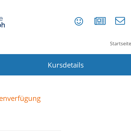
Startseit
Kursdetails
tenverfügung