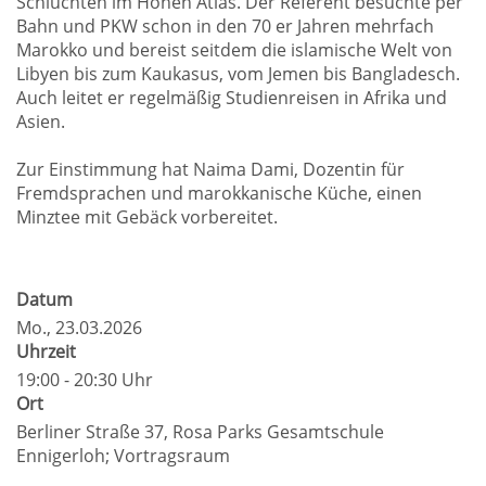
Schluchten im Hohen Atlas. Der Referent besuchte per
Bahn und PKW schon in den 70 er Jahren mehrfach
Marokko und bereist seitdem die islamische Welt von
Libyen bis zum Kaukasus, vom Jemen bis Bangladesch.
Auch leitet er regelmäßig Studienreisen in Afrika und
Asien.
Zur Einstimmung hat Naima Dami, Dozentin für
Fremdsprachen und marokkanische Küche, einen
Minztee mit Gebäck vorbereitet.
Datum
Mo.
, 23.03.2026
Uhrzeit
19:00 - 20:30 Uhr
Ort
Berliner Straße 37, Rosa Parks Gesamtschule
Ennigerloh; Vortragsraum