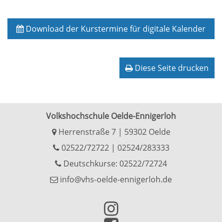
Download der Kurstermine für digitale Kalender
Diese Seite drucken
Volkshochschule Oelde-Ennigerloh
Herrenstraße 7 | 59302 Oelde
02522/72722
|
02524/283333
Deutschkurse: 02522/72724
info@vhs-oelde-ennigerloh.de