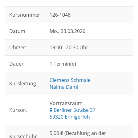
Kursnummer
126-1048
Datum
Mo.
, 23.03.2026
Uhrzeit
19:00 - 20:30 Uhr
Dauer
1 Termin(e)
Clemens Schmale
Kursleitung
Naima Dami
Vortragsraum
Kursort
Berliner Straße 37
59320 Ennigerloh
5,00 € (Bezahlung an der
Kursgebühr