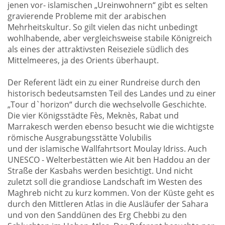
jenen vor- islamischen „Ureinwohnern“ gibt es selten
gravierende Probleme mit der arabischen
Mehrheitskultur. So gilt vielen das nicht unbedingt
wohlhabende, aber vergleichsweise stabile Königreich
als eines der attraktivsten Reiseziele südlich des
Mittelmeeres, ja des Orients überhaupt.
Der Referent lädt ein zu einer Rundreise durch den
historisch bedeutsamsten Teil des Landes und zu einer
„Tour d`horizon“ durch die wechselvolle Geschichte.
Die vier Königsstädte Fès, Meknès, Rabat und
Marrakesch werden ebenso besucht wie die wichtigste
römische Ausgrabungsstätte Volubilis
und der islamische Wallfahrtsort Moulay Idriss. Auch
UNESCO - Welterbestätten wie Ait ben Haddou an der
Straße der Kasbahs werden besichtigt. Und nicht
zuletzt soll die grandiose Landschaft im Westen des
Maghreb nicht zu kurz kommen. Von der Küste geht es
durch den Mittleren Atlas in die Ausläufer der Sahara
und von den Sanddünen des Erg Chebbi zu den