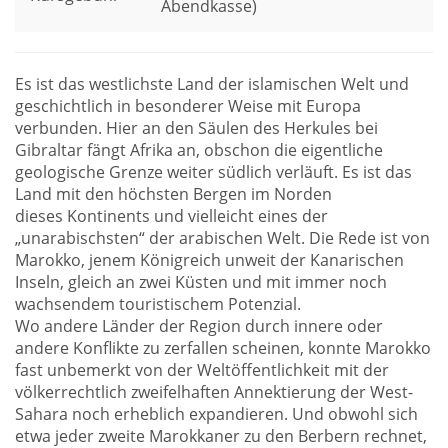
Abendkasse)
Es ist das westlichste Land der islamischen Welt und
geschichtlich in besonderer Weise mit Europa
verbunden. Hier an den Säulen des Herkules bei
Gibraltar fängt Afrika an, obschon die eigentliche
geologische Grenze weiter südlich verläuft. Es ist das
Land mit den höchsten Bergen im Norden
dieses Kontinents und vielleicht eines der
„unarabischsten“ der arabischen Welt. Die Rede ist von
Marokko, jenem Königreich unweit der Kanarischen
Inseln, gleich an zwei Küsten und mit immer noch
wachsendem touristischem Potenzial.
Wo andere Länder der Region durch innere oder
andere Konflikte zu zerfallen scheinen, konnte Marokko
fast unbemerkt von der Weltöffentlichkeit mit der
völkerrechtlich zweifelhaften Annektierung der West-
Sahara noch erheblich expandieren. Und obwohl sich
etwa jeder zweite Marokkaner zu den Berbern rechnet,