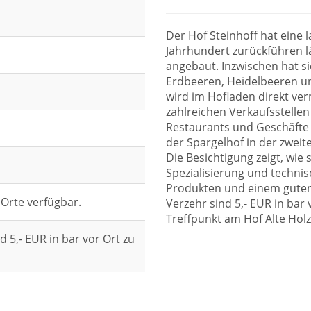
Der Hof Steinhoff hat eine l
Jahrhundert zurückführen lä
angebaut. Inzwischen hat si
Erdbeeren, Heidelbeeren un
wird im Hofladen direkt ve
zahlreichen Verkaufsstelle
Restaurants und Geschäfte
der Spargelhof in der zwei
Die Besichtigung zeigt, wie
Spezialisierung und technis
Produkten und einem guten
 Orte verfügbar.
Verzehr sind 5,- EUR in bar 
Treffpunkt am Hof Alte Holz
d 5,- EUR in bar vor Ort zu