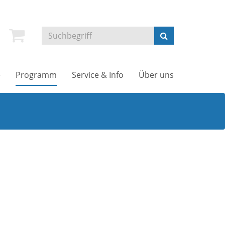
e
Programm
Service & Info
Über uns