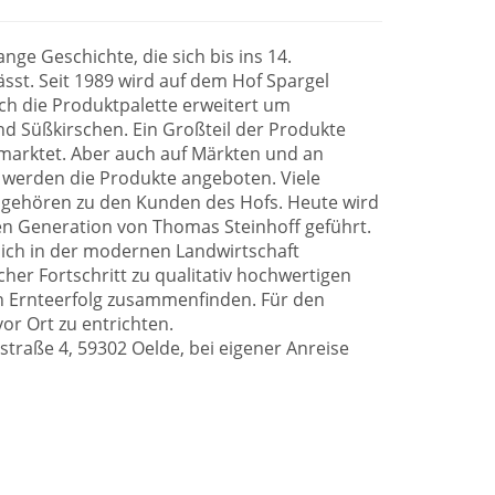
ange Geschichte, die sich bis ins 14.
sst. Seit 1989 wird auf dem Hof Spargel
ch die Produktpalette erweitert um
d Süßkirschen. Ein Großteil der Produkte
rmarktet. Aber auch auf Märkten und an
n werden die Produkte angeboten. Viele
 gehören zu den Kunden des Hofs. Heute wird
ten Generation von Thomas Steinhoff geführt.
 sich in der modernen Landwirtschaft
cher Fortschritt zu qualitativ hochwertigen
 Ernteerfolg zusammenfinden. Für den
vor Ort zu entrichten.
straße 4, 59302 Oelde, bei eigener Anreise