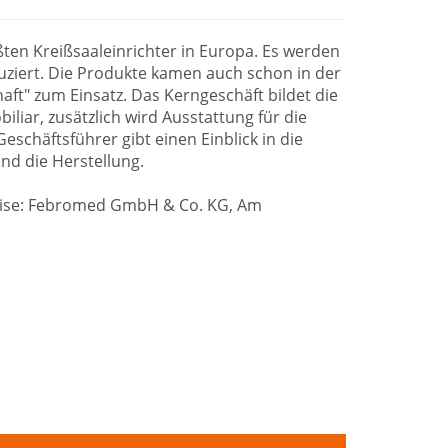
ten Kreißsaaleinrichter in Europa. Es werden
ziert. Die Produkte kamen auch schon in der
haft" zum Einsatz. Das Kerngeschäft bildet die
liar, zusätzlich wird Ausstattung für die
Geschäftsführer gibt einen Einblick in die
nd die Herstellung.
reise: Febromed GmbH & Co. KG, Am