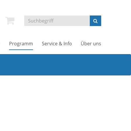
e
Programm
Service & Info
Über uns