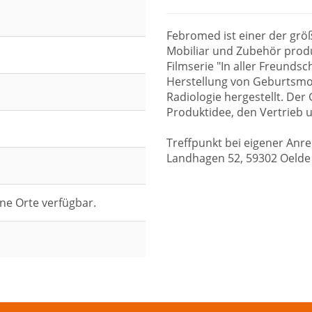
Febromed ist einer der größ
Mobiliar und Zubehör produ
Filmserie "In aller Freundsc
Herstellung von Geburtsmobi
Radiologie hergestellt. Der 
Produktidee, den Vertrieb u
Treffpunkt bei eigener An
Landhagen 52, 59302 Oelde
ne Orte verfügbar.