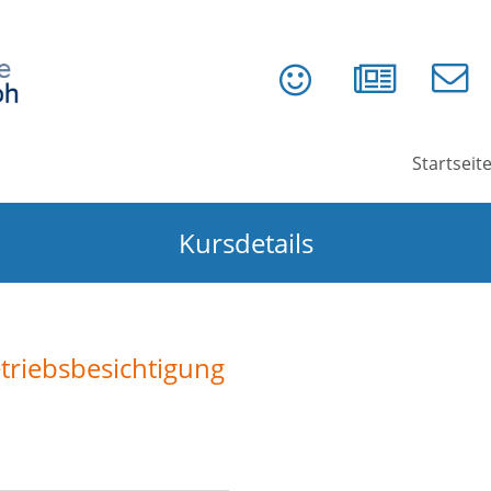
Startseit
Kursdetails
riebsbesichtigung