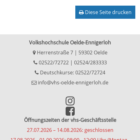
Diese Seite drucken
Volkshochschule Oelde-Ennigerloh
Herrenstraße 7 | 59302 Oelde
02522/72722
|
02524/283333
Deutschkurse: 02522/72724
info@vhs-oelde-ennigerloh.de
Öffnungszeiten der vhs-Geschäftsstelle
27.07.2026 – 14.08.2026: geschlossen