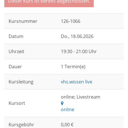
Dieser Kurs ist bereits abgeschlossen.
Kursnummer
126-1066
Datum
Do.
, 18.06.2026
Uhrzeit
19:30 - 21:00 Uhr
Dauer
1 Termin(e)
Kursleitung
vhs.wissen live
online; Livestream
Kursort
online
Kursgebühr
0,00 €