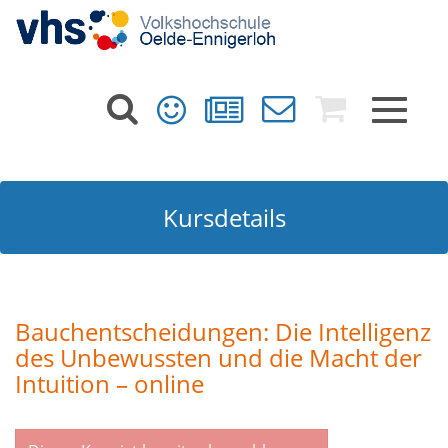
Toggle
navigat
Kursdetails
Bauchentscheidungen: Die Intelligenz
des Unbewussten und die Macht der
Intuition – online