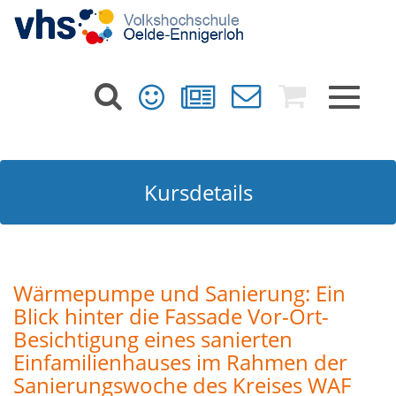
Toggle
navigat
Kursdetails
Wärmepumpe und Sanierung: Ein
Blick hinter die Fassade Vor-Ort-
Besichtigung eines sanierten
Einfamilienhauses im Rahmen der
Sanierungswoche des Kreises WAF