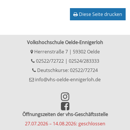
Diese Seite drucken
Volkshochschule Oelde-Ennigerloh
Herrenstraße 7 | 59302 Oelde
02522/72722
|
02524/283333
Deutschkurse: 02522/72724
info@vhs-oelde-ennigerloh.de
Öffnungszeiten der vhs-Geschäftsstelle
27.07.2026 – 14.08.2026: geschlossen