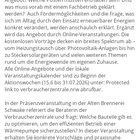
Angebot? Welche Posten müssen enthalten sein? Und
was muss vorab mit einem Fachbetrieb geklärt
werden? Auch Fördermöglichkeiten und die Frage, was
sich im Alltag durch den Einsatz erneuerbarer Energien
konkret verändert, werden anschaulich erklärt. Ergänzt
wird das Angebot durch Online-Veranstaltungen. Die
kostenlosen Vorträge decken ein breites Spektrum ab –
vom Heizungstausch über Photovoltaik-Anlagen bis hin
zu Steckersolargeräten und vielen weiteren Themen
rund um die Energiewende im eigenen Zuhause.
Alle Online-Angebote und der lokale
Veranstaltungskalender sind zu Beginn der
Aktionswochen (15.6 bis 31.07.2026) unter: Protected
link to verbraucherzentrale.nrw abrufbar.
In der Präsenzveranstaltung in der Alten Brennerei
Schwake referiert die Beraterin der
Verbraucherzentrale und fragt: Welche Bauteile gilt es
zu optimieren, um den effizienten Betrieb einer
Wärmepumpe sicherzustellen? In dieser Veranstaltung
erhalten Sie konkrete Vorschläge und praxisnahe