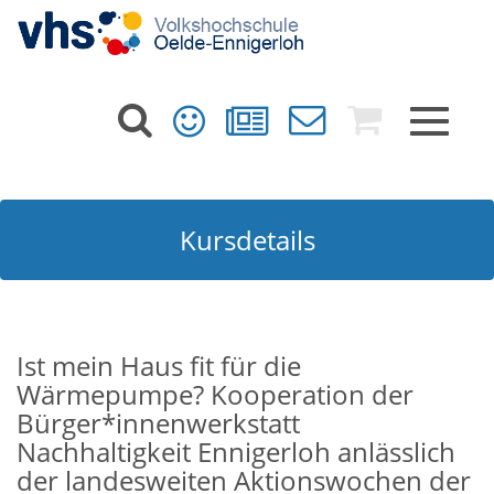
Toggle
navigat
Kursdetails
Ist mein Haus fit für die
Wärmepumpe? Kooperation der
Bürger*innenwerkstatt
Nachhaltigkeit Ennigerloh anlässlich
der landesweiten Aktionswochen der