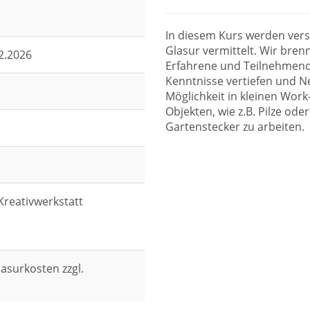
In diesem Kurs werden ver
Glasur vermittelt. Wir bren
02.2026
Erfahrene und Teilnehmend
Kenntnisse vertiefen und Ne
Möglichkeit in kleinen Wor
Objekten, wie z.B. Pilze od
Gartenstecker zu arbeiten.
Kreativwerkstatt
lasurkosten zzgl.