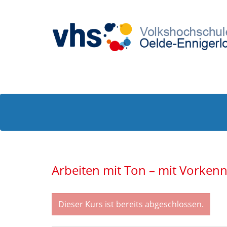
Arbeiten mit Ton – mit Vorkenn
Dieser Kurs ist bereits abgeschlossen.