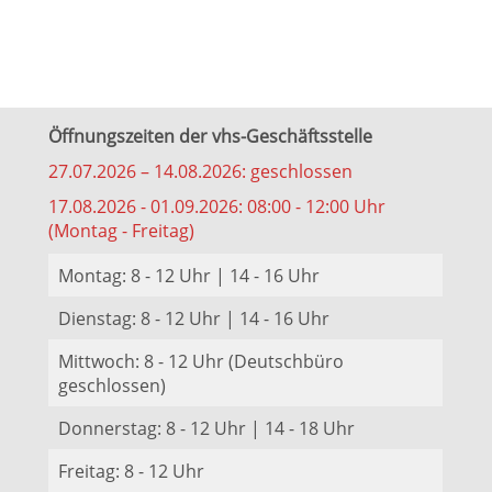
Öffnungszeiten der vhs-Geschäftsstelle
27.07.2026 – 14.08.2026: geschlossen
17.08.2026 - 01.09.2026: 08:00 - 12:00 Uhr
(Montag - Freitag)
Montag: 8 - 12 Uhr | 14 - 16 Uhr
Dienstag: 8 - 12 Uhr | 14 - 16 Uhr
Mittwoch: 8 - 12 Uhr (Deutschbüro
geschlossen)
Donnerstag: 8 - 12 Uhr | 14 - 18 Uhr
Freitag: 8 - 12 Uhr