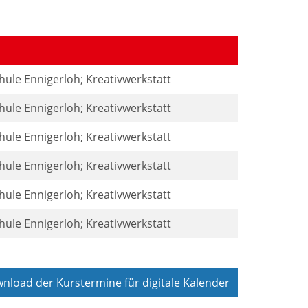
ule Ennigerloh; Kreativwerkstatt
ule Ennigerloh; Kreativwerkstatt
ule Ennigerloh; Kreativwerkstatt
ule Ennigerloh; Kreativwerkstatt
ule Ennigerloh; Kreativwerkstatt
ule Ennigerloh; Kreativwerkstatt
load der Kurstermine für digitale Kalender