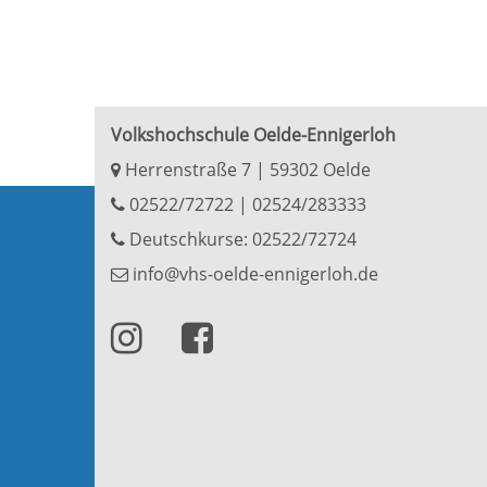
Volkshochschule Oelde-Ennigerloh
Herrenstraße 7 | 59302 Oelde
02522/72722
|
02524/283333
Deutschkurse: 02522/72724
info@vhs-oelde-ennigerloh.de