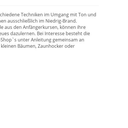
schiedene Techniken im Umgang mit Ton und
nen ausschließlich im Niedrig-Brand.
e aus den Anfängerkursen, können ihre
ues dazulernen. Bei Interesse besteht die
k-Shop`s unter Anleitung gemeinsam an
er kleinen Bäumen, Zaunhocker oder