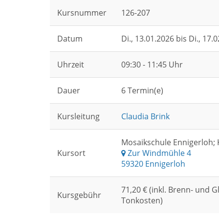
Kursnummer
126-207
Datum
Di.
, 13.01.2026 bis
Di.
, 17.
Uhrzeit
09:30 - 11:45 Uhr
Dauer
6 Termin(e)
Kursleitung
Claudia Brink
Mosaikschule Ennigerloh; 
Kursort
Zur Windmühle 4
59320 Ennigerloh
71,20 € (inkl. Brenn- und G
Kursgebühr
Tonkosten)