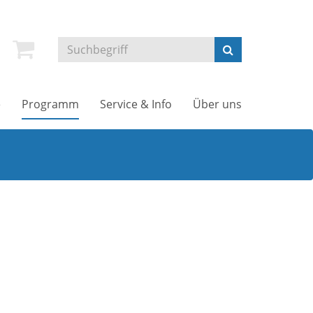
e
Programm
Service & Info
Über uns