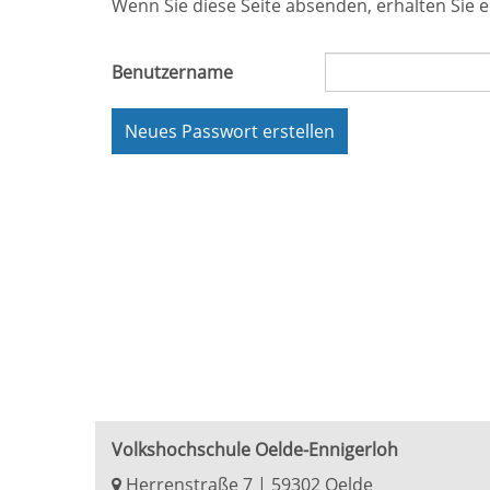
Wenn Sie diese Seite absenden, erhalten Sie e
Benutzername
Neues Passwort erstellen
Volkshochschule Oelde-Ennigerloh
Herrenstraße 7 | 59302 Oelde