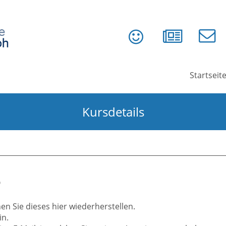
Startseit
Kursdetails
?
n Sie dieses hier wiederherstellen.
in.