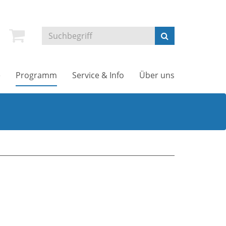
e
Programm
Service & Info
Über uns