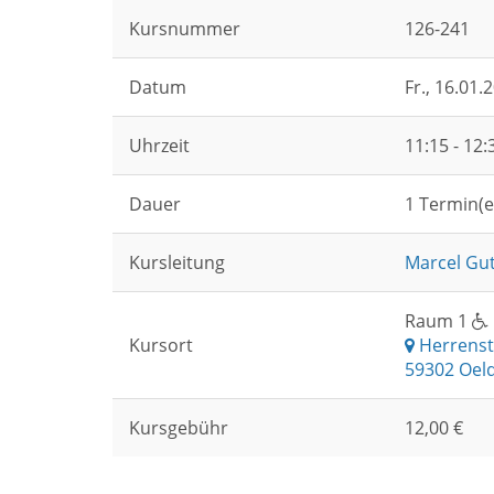
Kursnummer
126-241
Datum
Fr.
, 16.01.
Uhrzeit
11:15 - 12
Dauer
1 Termin(e
Kursleitung
Marcel Gut
Raum 1
Kursort
Herrenst
59302 Oel
Kursgebühr
12,00 €