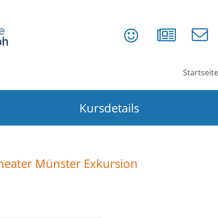
Startseit
Kursdetails
 Theater Münster Exkursion