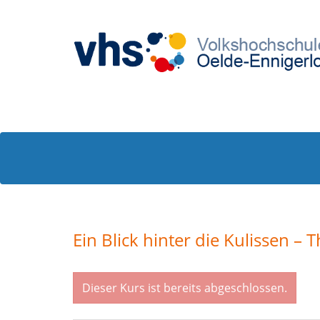
Ein Blick hinter die Kulissen –
Dieser Kurs ist bereits abgeschlossen.