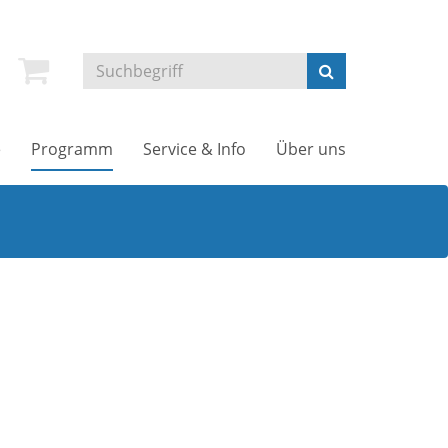
e
Programm
Service & Info
Über uns