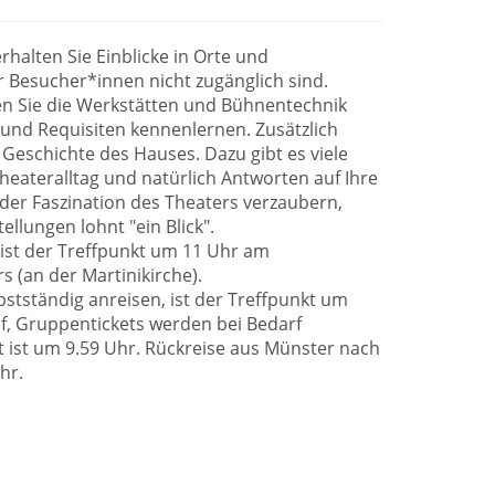
rhalten Sie Einblicke in Orte und
ür Besucher*innen nicht zugänglich sind.
en Sie die Werkstätten und Bühnentechnik
und Requisiten kennenlernen. Zusätzlich
 Geschichte des Hauses. Dazu gibt es viele
eateralltag und natürlich Antworten auf Ihre
 der Faszination des Theaters verzaubern,
llungen lohnt "ein Blick".
 ist der Treffpunkt um 11 Uhr am
 (an der Martinikirche).
lbstständig anreisen, ist der Treffpunkt um
, Gruppentickets werden bei Bedarf
 ist um 9.59 Uhr. Rückreise aus Münster nach
hr.