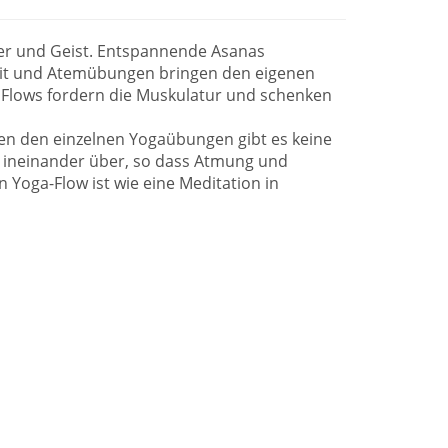
er und Geist. Entspannende Asanas
eit und Atemübungen bringen den eigenen
e Flows fordern die Muskulatur und schenken
en den einzelnen Yogaübungen gibt es keine
n ineinander über, so dass Atmung und
 Yoga-Flow ist wie eine Meditation in