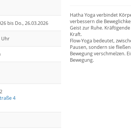
Hatha Yoga verbindet Körp
verbessern die Beweglichk
026 bis
Do.
, 26.03.2026
Geist zur Ruhe. Kräftigend
Kraft.
5 Uhr
Flow-Yoga bedeutet, zwisch
Pausen, sondern sie fließe
Bewegung verschmelzen. Ein
)
Bewegung.
2
traße 4