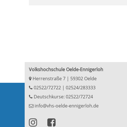
Volkshochschule Oelde-Ennigerloh
Herrenstraße 7 | 59302 Oelde
02522/72722
|
02524/283333
Deutschkurse: 02522/72724
info@vhs-oelde-ennigerloh.de