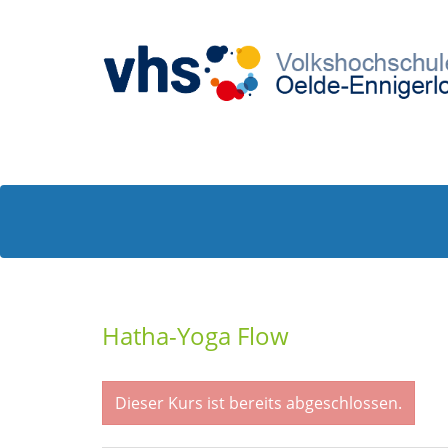
Hatha-Yoga Flow
Dieser Kurs ist bereits abgeschlossen.