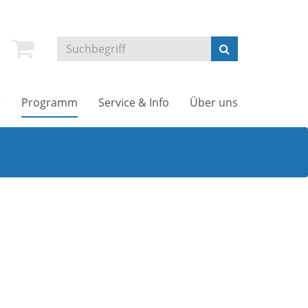
e
Programm
Service & Info
Über uns