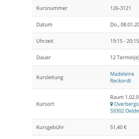
Kursnummer
126-3121
Datum
Do.
, 08.01.2
Uhrzeit
19:15 - 20:1
Dauer
12 Termin(e
Madeleine
Kursleitung
Reckordt
Raum 1.02.0
Kursort
Overbergs
59302 Oelde
Kursgebühr
51,40 €