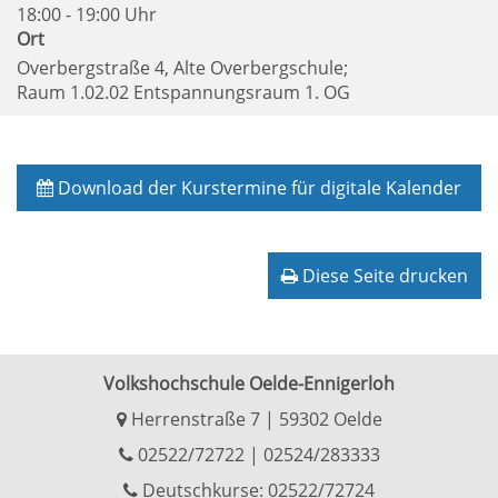
18:00 - 19:00 Uhr
Ort
Overbergstraße 4, Alte Overbergschule;
Raum 1.02.02 Entspannungsraum 1. OG
Download der Kurstermine für digitale Kalender
Diese Seite drucken
Volkshochschule Oelde-Ennigerloh
Herrenstraße 7 | 59302 Oelde
02522/72722
|
02524/283333
Deutschkurse: 02522/72724