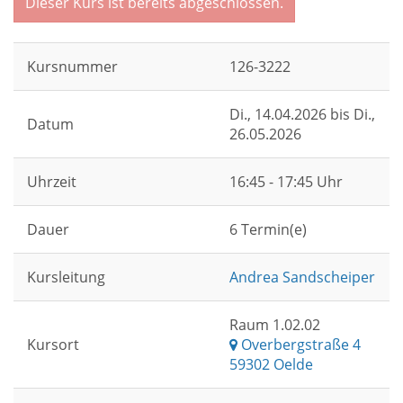
Dieser Kurs ist bereits abgeschlossen.
Kursnummer
126-3222
Di.
, 14.04.2026 bis
Di.
,
Datum
26.05.2026
Uhrzeit
16:45 - 17:45 Uhr
Dauer
6 Termin(e)
Kursleitung
Andrea Sandscheiper
Raum 1.02.02
Kursort
Overbergstraße 4
59302 Oelde