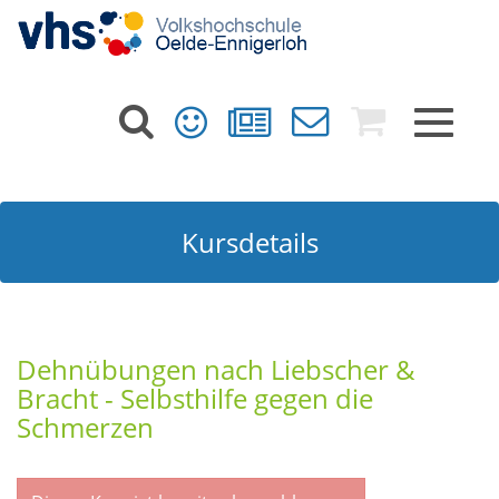
Toggle
navigat
Kursdetails
Dehnübungen nach Liebscher &
Bracht - Selbsthilfe gegen die
Schmerzen