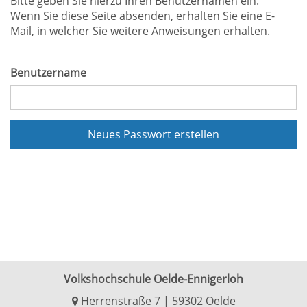
Bitte geben Sie hierzu Ihren Benutzernamen ein.
Wenn Sie diese Seite absenden, erhalten Sie eine E-
Mail, in welcher Sie weitere Anweisungen erhalten.
Benutzername
Neues Passwort erstellen
Volkshochschule Oelde-Ennigerloh
Herrenstraße 7 | 59302 Oelde