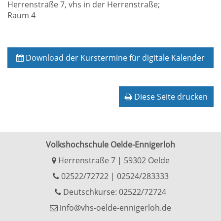
Herrenstraße 7, vhs in der Herrenstraße;
Raum 4
Download der Kurstermine für digitale Kalender
Diese Seite drucken
Volkshochschule Oelde-Ennigerloh
Herrenstraße 7 | 59302 Oelde
02522/72722
|
02524/283333
Deutschkurse: 02522/72724
info@vhs-oelde-ennigerloh.de