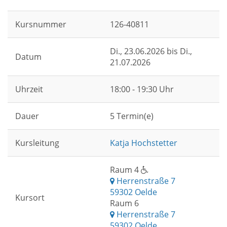
Kursnummer
126-40811
Di.
, 23.06.2026 bis
Di.
,
Datum
21.07.2026
Uhrzeit
18:00 - 19:30 Uhr
Dauer
5 Termin(e)
Kursleitung
Katja Hochstetter
Raum 4
Herrenstraße 7
59302 Oelde
Kursort
Raum 6
Herrenstraße 7
59302 Oelde