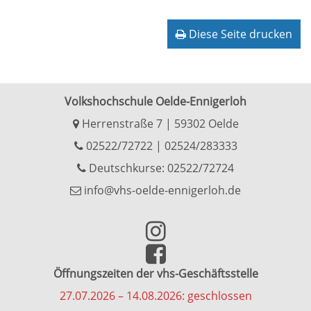
Diese Seite drucken
Volkshochschule Oelde-Ennigerloh
Herrenstraße 7 | 59302 Oelde
02522/72722
|
02524/283333
Deutschkurse: 02522/72724
info@vhs-oelde-ennigerloh.de
Öffnungszeiten der vhs-Geschäftsstelle
27.07.2026 – 14.08.2026: geschlossen