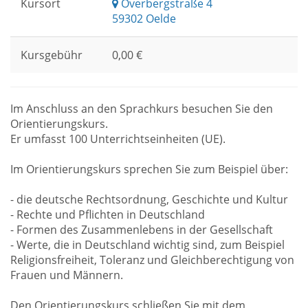
Kursort
Overbergstraße 4
59302 Oelde
Kursgebühr
0,00 €
Im Anschluss an den Sprachkurs besuchen Sie den
Orientierungskurs.
Er umfasst 100 Unterrichtseinheiten (UE).
Im Orientierungskurs sprechen Sie zum Beispiel über:
- die deutsche Rechtsordnung, Geschichte und Kultur
- Rechte und Pflichten in Deutschland
- Formen des Zusammenlebens in der Gesellschaft
- Werte, die in Deutschland wichtig sind, zum Beispiel
Religionsfreiheit, Toleranz und Gleichberechtigung von
Frauen und Männern.
Den Orientierungskurs schließen Sie mit dem