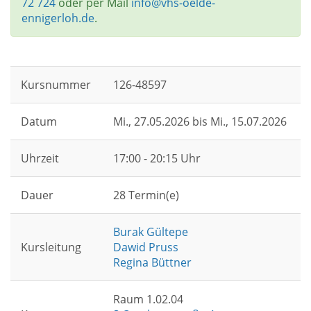
72 724
oder per Mail
info@vhs-oelde-
ennigerloh.de
.
Kursnummer
126-48597
Datum
Mi.
, 27.05.2026 bis
Mi.
, 15.07.2026
Uhrzeit
17:00 - 20:15 Uhr
Dauer
28 Termin(e)
Burak Gültepe
Kursleitung
Dawid Pruss
Regina Büttner
Raum 1.02.04