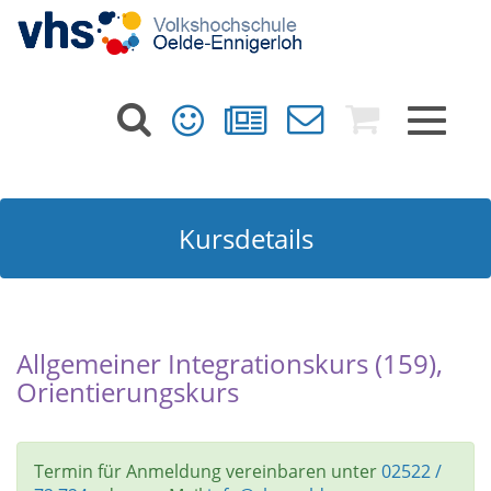
Toggle
navigat
Kursdetails
Allgemeiner Integrationskurs (159),
Orientierungskurs
Termin für Anmeldung vereinbaren unter
02522 /