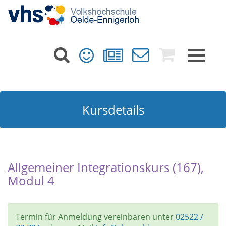
Toggle
navigat
Kursdetails
Allgemeiner Integrationskurs (167),
Modul 4
Termin für Anmeldung vereinbaren unter
02522 /