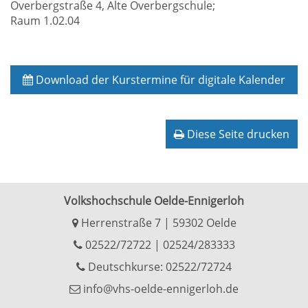
Overbergstraße 4, Alte Overbergschule;
Raum 1.02.04
Download der Kurstermine für digitale Kalender
Diese Seite drucken
Volkshochschule Oelde-Ennigerloh
Herrenstraße 7 | 59302 Oelde
02522/72722
|
02524/283333
Deutschkurse: 02522/72724
info@vhs-oelde-ennigerloh.de