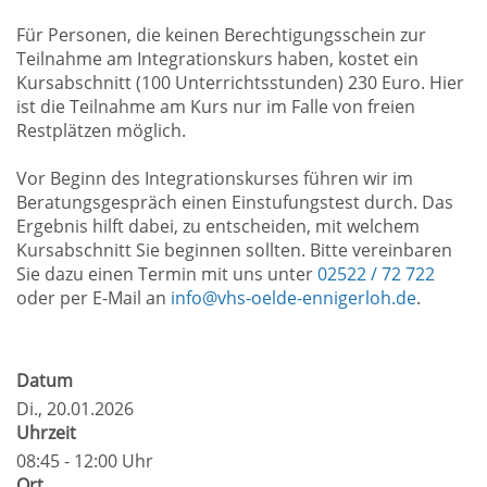
Für Personen, die keinen Berechtigungsschein zur
Teilnahme am Integrationskurs haben, kostet ein
Kursabschnitt (100 Unterrichtsstunden) 230 Euro. Hier
ist die Teilnahme am Kurs nur im Falle von freien
Restplätzen möglich.
Vor Beginn des Integrationskurses führen wir im
Beratungsgespräch einen Einstufungstest durch. Das
Ergebnis hilft dabei, zu entscheiden, mit welchem
Kursabschnitt Sie beginnen sollten. Bitte vereinbaren
Sie dazu einen Termin mit uns unter
02522 / 72 722
oder per E-Mail an
info@vhs-oelde-ennigerloh.de
.
Datum
Di.
, 20.01.2026
Uhrzeit
08:45 - 12:00 Uhr
Ort