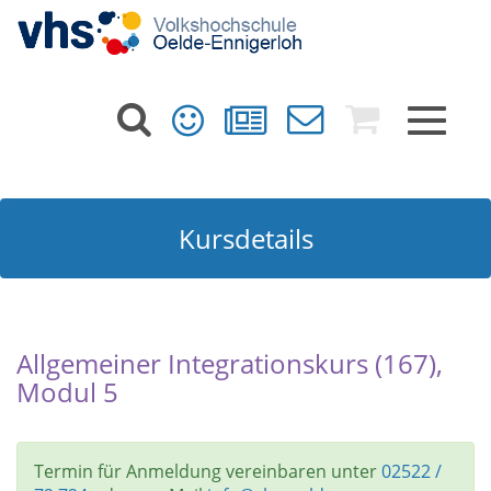
Toggle
navigat
Kursdetails
Allgemeiner Integrationskurs (167),
Modul 5
Termin für Anmeldung vereinbaren unter
02522 /