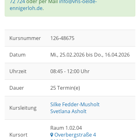
72 724
oder per Mail
info@vhs-oelde-
ennigerloh.de
.
Kursnummer
126-48675
Datum
Mi.
, 25.02.2026 bis
Do.
, 16.04.2026
Uhrzeit
08:45 - 12:00 Uhr
Dauer
25 Termin(e)
Silke Fedder-Musholt
Kursleitung
Svetlana Asholt
Raum 1.02.04
Kursort
Overbergstraße 4