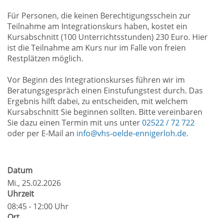
Für Personen, die keinen Berechtigungsschein zur
Teilnahme am Integrationskurs haben, kostet ein
Kursabschnitt (100 Unterrichtsstunden) 230 Euro. Hier
ist die Teilnahme am Kurs nur im Falle von freien
Restplätzen möglich.
Vor Beginn des Integrationskurses führen wir im
Beratungsgespräch einen Einstufungstest durch. Das
Ergebnis hilft dabei, zu entscheiden, mit welchem
Kursabschnitt Sie beginnen sollten. Bitte vereinbaren
Sie dazu einen Termin mit uns unter
02522 / 72 722
oder per E-Mail an
info@vhs-oelde-ennigerloh.de
.
Datum
Mi.
, 25.02.2026
Uhrzeit
08:45 - 12:00 Uhr
Ort