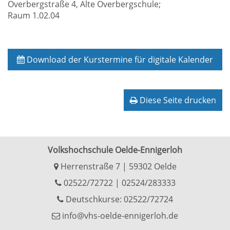
Overbergstraße 4, Alte Overbergschule;
Raum 1.02.04
Download der Kurstermine für digitale Kalender
Diese Seite drucken
Volkshochschule Oelde-Ennigerloh
Herrenstraße 7 | 59302 Oelde
02522/72722
|
02524/283333
Deutschkurse: 02522/72724
info@vhs-oelde-ennigerloh.de