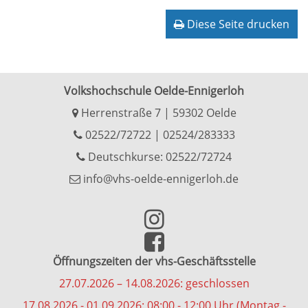
Diese Seite drucken
Volkshochschule Oelde-Ennigerloh
Herrenstraße 7 | 59302 Oelde
02522/72722
|
02524/283333
Deutschkurse: 02522/72724
info@vhs-oelde-ennigerloh.de
Öffnungszeiten der vhs-Geschäftsstelle
27.07.2026 – 14.08.2026: geschlossen
17.08.2026 - 01.09.2026: 08:00 - 12:00 Uhr (Montag -