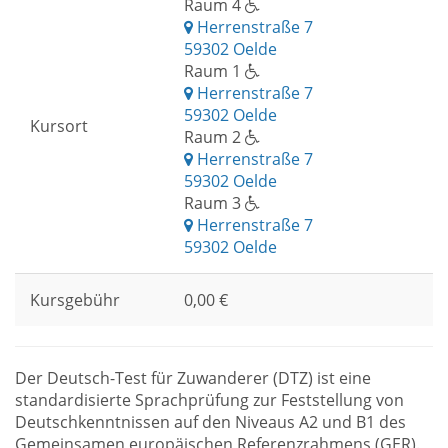
Raum 4
Herrenstraße 7
59302 Oelde
Raum 1
Herrenstraße 7
59302 Oelde
Kursort
Raum 2
Herrenstraße 7
59302 Oelde
Raum 3
Herrenstraße 7
59302 Oelde
Kursgebühr
0,00 €
Der Deutsch-Test für Zuwanderer (DTZ) ist eine
standardisierte Sprachprüfung zur Feststellung von
Deutschkenntnissen auf den Niveaus A2 und B1 des
Gemeinsamen europäischen Referenzrahmens (GER).