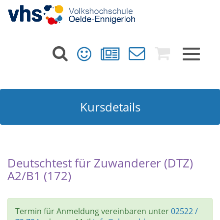
Toggle
navigat
Kursdetails
Deutschtest für Zuwanderer (DTZ)
A2/B1 (172)
Termin für Anmeldung vereinbaren unter
02522 /