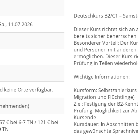
Deutschkurs B2/C1 – Samsta
Sa.
, 11.07.2026
Dieser Kurs richtet sich an
bereits sicher beherrschen
Besonderer Vorteil: Der Kur
und Personen mit anderen z
ermöglichen. Dieser Kurs ri
Prüfung in Teilen wiederho
Wichtige Informationen:
d keine Orte verfügbar.
Kursform: Selbstzahlerkurs
Migration und Flüchtlinge)
Ziel: Festigung der B2-Ken
ilnehmenden)
Prüfung: Möglichkeit zur A
Kursende
57 € bei 6-7 TN / 121 € bei
Kursdauer: In Abschnitten b
0 TN
das gewünschte Sprachnivea