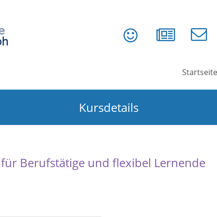
Startseit
Kursdetails
ür Berufstätige und flexibel Lernende