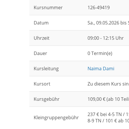
Kursnummer
126-49419
Datum
Sa.
, 09.05.2026 bis
Uhrzeit
09:00 - 12:15 Uhr
Dauer
0 Termin(e)
Kursleitung
Naima Dami
Kursort
Zu diesem Kurs sin
Kursgebühr
109,00 € (ab 10 Te
237 € bei 4-5 TN / 1
Kleingruppengebühr
8-9 TN / 101 € ab 1