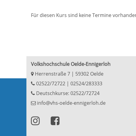
Für diesen Kurs sind keine Termine vorhande
Volkshochschule Oelde-Ennigerloh
Herrenstraße 7 | 59302 Oelde
02522/72722
|
02524/283333
Deutschkurse: 02522/72724
info@vhs-oelde-ennigerloh.de