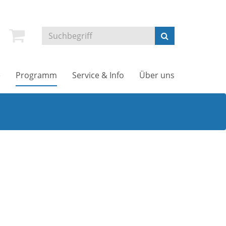
e
Programm
Service & Info
Über uns