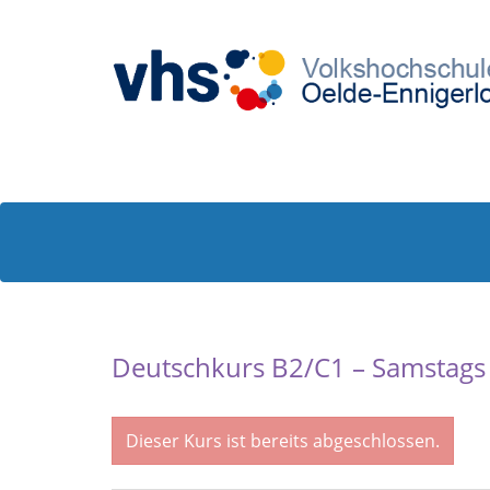
Deutschkurs B2/C1 – Samstags f
Dieser Kurs ist bereits abgeschlossen.