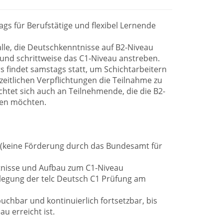
gs für Berufstätige und flexibel Lernende
 alle, die Deutschkenntnisse auf B2-Niveau
 und schrittweise das C1-Niveau anstreben.
s findet samstags statt, um Schichtarbeitern
eitlichen Verpflichtungen die Teilnahme zu
chtet sich auch an Teilnehmende, die die B2-
len möchten.
 (keine Förderung durch das Bundesamt für
ntnisse und Aufbau zum C1-Niveau
blegung der telc Deutsch C1 Prüfung am
uchbar und kontinuierlich fortsetzbar, bis
u erreicht ist.