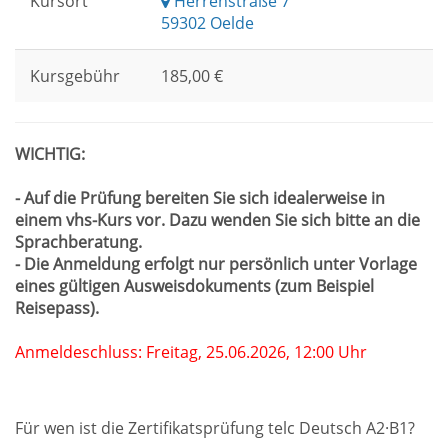
Kursort
Herrenstraße 7
59302 Oelde
Kursgebühr
185,00 €
WICHTIG:
- Auf die Prüfung bereiten Sie sich idealerweise in
einem vhs-Kurs vor. Dazu wenden Sie sich bitte an die
Sprachberatung.
- Die Anmeldung erfolgt nur persönlich unter Vorlage
eines gültigen Ausweisdokuments (zum Beispiel
Reisepass).
Anmeldeschluss: Freitag, 25.06.2026, 12:00 Uhr
Für wen ist die Zertifikatsprüfung telc Deutsch A2·B1?