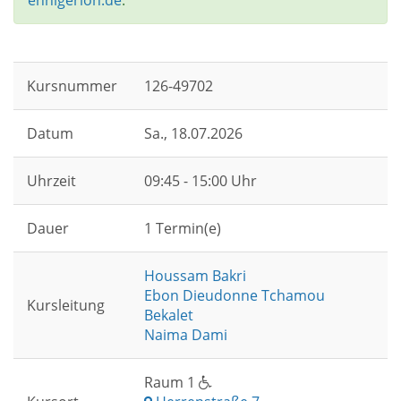
ennigerloh.de
.
Kursnummer
126-49702
Datum
Sa.
, 18.07.2026
Uhrzeit
09:45 - 15:00 Uhr
Dauer
1 Termin(e)
Houssam Bakri
Ebon Dieudonne Tchamou
Kursleitung
Bekalet
Naima Dami
Raum 1