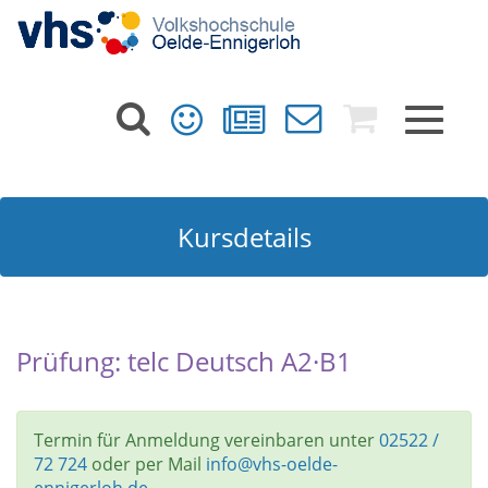
Toggle
navigat
Kursdetails
Prüfung: telc Deutsch A2·B1
Termin für Anmeldung vereinbaren unter
02522 /
72 724
oder per Mail
info@vhs-oelde-