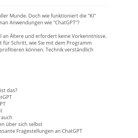
 aller Munde. Doch wie funktioniert die "KI"
t man Anwendungen wie "ChatGPT"?
ll an Ältere und erfordert keine Vorkenntnisse.
 für Schritt, wie Sie mit dem Programm
ofitieren können. Technik verständlich
 ist das?
atGPT
GPT
t
brauch
n über sich selbst
essante Fragestellungen an ChatGPT