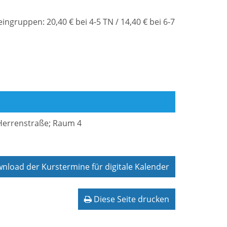
ingruppen: 20,40 € bei 4-5 TN / 14,40 € bei 6-7
 Herrenstraße; Raum 4
load der Kurstermine für digitale Kalender
Diese Seite drucken