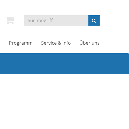
e
Programm
Service & Info
Über uns