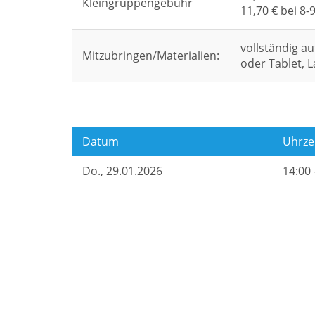
Kleingruppengebühr
11,70 € bei 8-
vollständig 
Mitzubringen/Materialien:
oder Tablet, 
Datum
Uhrze
Do.
, 29.01.2026
14:00 