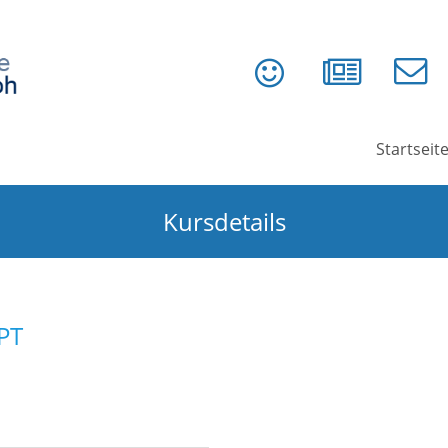
Startseit
Kursdetails
GPT