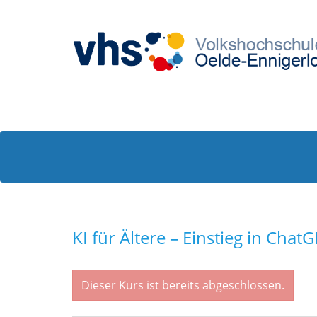
KI für Ältere – Einstieg in Chat
Dieser Kurs ist bereits abgeschlossen.