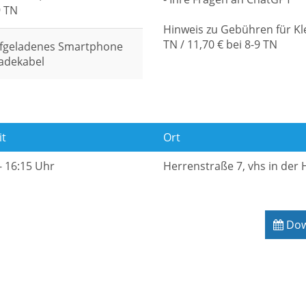
9 TN
Hinweis zu Gebühren für Kle
TN / 11,70 € bei 8-9 TN
aufgeladenes Smartphone
Ladekabel
it
Ort
- 16:15 Uhr
Herrenstraße 7, vhs in der
Down