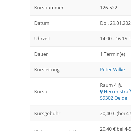
Kursnummer
126-522
Datum
Do.
, 29.01.20
Uhrzeit
14:00 - 16:15 
Dauer
1 Termin(e)
Kursleitung
Peter Wilke
Raum 4
Kursort
Herrenstraß
59302 Oelde
Kursgebühr
20,40 € (bei 
20,40 € bei 4-5