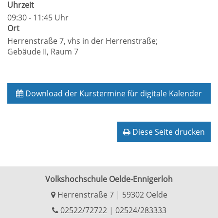
Uhrzeit
09:30 - 11:45 Uhr
Ort
Herrenstraße 7, vhs in der Herrenstraße;
Gebäude II, Raum 7
Download der Kurstermine für digitale Kalender
Diese Seite drucken
Volkshochschule Oelde-Ennigerloh
Herrenstraße 7 | 59302 Oelde
02522/72722
|
02524/283333