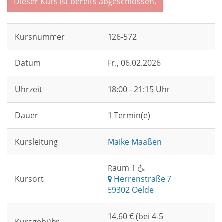
Dieser Kurs ist bereits abgeschlossen.
Kursnummer
126-572
Datum
Fr.
, 06.02.2026
Uhrzeit
18:00 - 21:15 Uhr
Dauer
1 Termin(e)
Kursleitung
Maike Maaßen
Raum 1
Kursort
Herrenstraße 7
59302 Oelde
14,60 € (bei 4-5
Kursgebühr