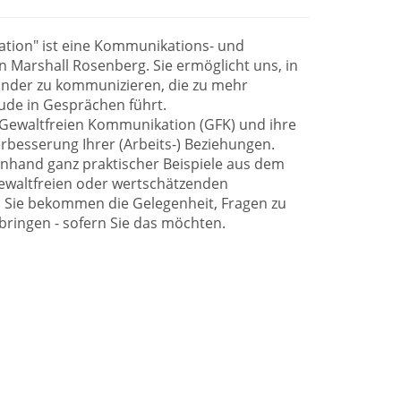
tion" ist eine Kommunikations- und
 Marshall Rosenberg. Sie ermöglicht uns, in
ander zu kommunizieren, die zu mehr
eude in Gesprächen führt.
r Gewaltfreien Kommunikation (GFK) und ihre
rbesserung Ihrer (Arbeits-) Beziehungen.
nhand ganz praktischer Beispiele aus dem
gewaltfreien oder wertschätzenden
 Sie bekommen die Gelegenheit, Fragen zu
ubringen - sofern Sie das möchten.