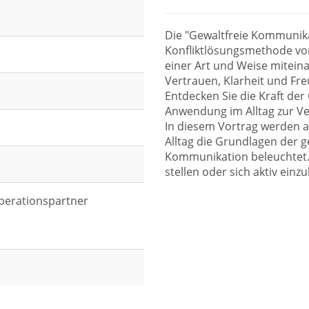
Die "Gewaltfreie Kommunika
Konfliktlösungsmethode von
einer Art und Weise mitein
Vertrauen, Klarheit und Fr
Entdecken Sie die Kraft de
Anwendung im Alltag zur Ve
In diesem Vortrag werden a
Alltag die Grundlagen der 
Kommunikation beleuchtet.
stellen oder sich aktiv einz
perationspartner