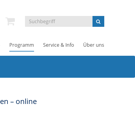
e
Programm
Service & Info
Über uns
en – online