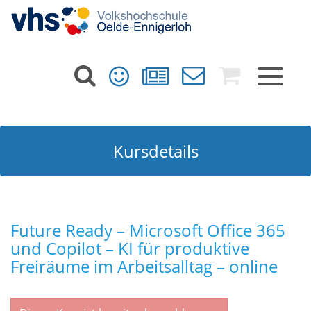
Toggle
navigat
Kursdetails
Future Ready – Microsoft Office 365
und Copilot – KI für produktive
Freiräume im Arbeitsalltag – online