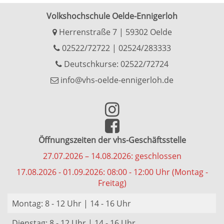
Volkshochschule Oelde-Ennigerloh
Herrenstraße 7 | 59302 Oelde
02522/72722
|
02524/283333
Deutschkurse: 02522/72724
info@vhs-oelde-ennigerloh.de
Öffnungszeiten der vhs-Geschäftsstelle
27.07.2026 – 14.08.2026: geschlossen
17.08.2026 - 01.09.2026: 08:00 - 12:00 Uhr (Montag -
Freitag)
Montag: 8 - 12 Uhr | 14 - 16 Uhr
Dienstag: 8 - 12 Uhr | 14 - 16 Uhr