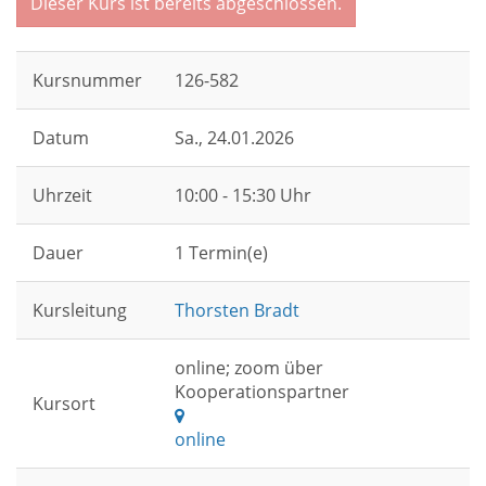
Dieser Kurs ist bereits abgeschlossen.
Kursnummer
126-582
Datum
Sa.
, 24.01.2026
Uhrzeit
10:00 - 15:30 Uhr
Dauer
1 Termin(e)
Kursleitung
Thorsten Bradt
online; zoom über
Kooperationspartner
Kursort
online