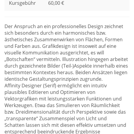
Kursgebühr
60,00 €
Der Anspruch an ein professionelles Design zeichnet
sich besonders durch ein harmonisches bzw.
ästhetisches Zusammenwirken von Flächen, Formen
und Farben aus. Grafikdesign ist insoweit auf eine
visuelle Kommunikation ausgerichtet, es will
„Botschaften“ vermitteln. Illustration hingegen arbeitet
durch gezeichnete Bilder (Teil-)Aspekte innerhalb eines
bestimmten Kontextes heraus. Beiden Ansätzen liegen
identische Gestaltungsprinzipien zugrunde.
Affinity Designer (Serif) ermöglicht ein intuitiv
plausibles Editieren und Optimieren von
Vektorgrafiken mit leistungsstarken Funktionen und
Werkzeugen. Etwa das Simulieren von Räumlichkeit
bzw. Dreidimensionalität durch Perspektive sowie das
„transparente“ Zusammenspiel von Licht und
Schatten lassen sich mit diesen effektiv umsetzen und
entsprechend beeindruckende Ergebnisse