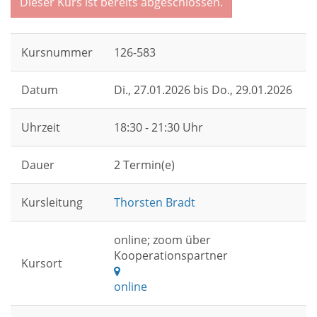
Dieser Kurs ist bereits abgeschlossen.
Kursnummer
126-583
Datum
Di.
, 27.01.2026 bis
Do.
, 29.01.2026
Uhrzeit
18:30 - 21:30 Uhr
Dauer
2 Termin(e)
Kursleitung
Thorsten Bradt
online; zoom über
Kooperationspartner
Kursort
online