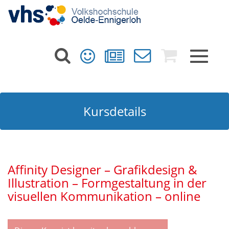
Toggle
navigat
Kursdetails
Affinity Designer – Grafikdesign &
Illustration – Formgestaltung in der
visuellen Kommunikation – online