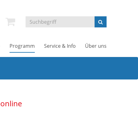
e
Programm
Service & Info
Über uns
 online