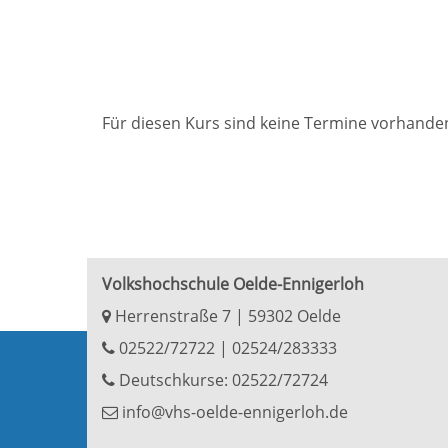
Für diesen Kurs sind keine Termine vorhande
Volkshochschule Oelde-Ennigerloh
Herrenstraße 7 | 59302 Oelde
02522/72722
|
02524/283333
Deutschkurse: 02522/72724
info@vhs-oelde-ennigerloh.de