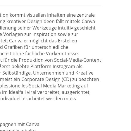
ion kommt visuellen Inhalten eine zentrale
 kreativer Designideen fällt mittels Canva
dienung seiner Werkzeuge intuitiv geschieht
 Vorlagen zur Inspiration sowie zur
tet. Canva ermöglicht das Erstellen
d Grafiken für unterschiedliche
chst ohne fachliche Vorkenntnisse.
tzt für die Produktion von Social-Media-Content
erst beliebte Plattform Instagram als
r Selbständige, Unternehmen und Kreative
 zumeist ein Corporate Design (CD) zu beachten
fessionelles Social Media Marketing auf
im Idealfall viral verbreitet, ausgerichtet,
individuell erarbeitet werden muss.
mpagnen mit Canva
ungsvolle Inhalte