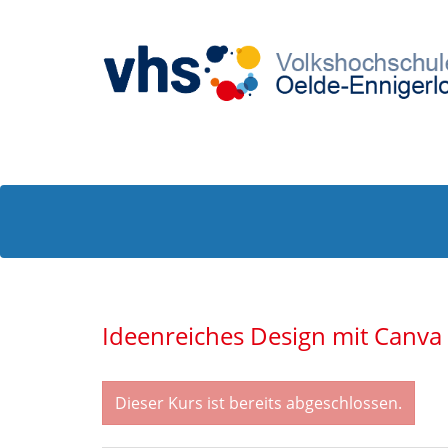
Ideenreiches Design mit Canva 
Dieser Kurs ist bereits abgeschlossen.