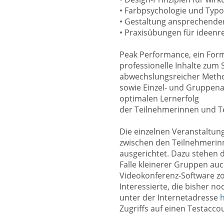
• Farbpsychologie und Typog
• Gestaltung ansprechender
• Praxisübungen für ideenr
Peak Performance, ein Form
professionelle Inhalte zum 
abwechslungsreicher Meth
sowie Einzel- und Gruppenar
optimalen Lernerfolg
der Teilnehmerinnen und T
Die einzelnen Veranstaltun
zwischen den Teilnehmerin
ausgerichtet. Dazu stehen d
Falle kleinerer Gruppen auc
Videokonferenz-Software z
Interessierte, die bisher n
unter der Internetadresse
h
Zugriffs auf einen Testacco