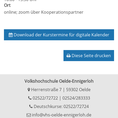
Ort
online; zoom über Kooperationspartner
Download der Kurstermine für digitale Kalender
Diese Seite drucken
Volkshochschule Oelde-Ennigerloh
Herrenstraße 7 | 59302 Oelde
02522/72722
|
02524/283333
Deutschkurse: 02522/72724
info@vhs-oelde-ennigerloh.de