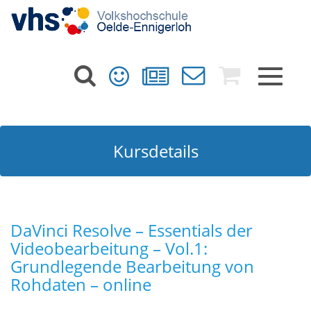
Toggle
navigat
Kursdetails
DaVinci Resolve – Essentials der
Videobearbeitung – Vol.1:
Grundlegende Bearbeitung von
Rohdaten – online