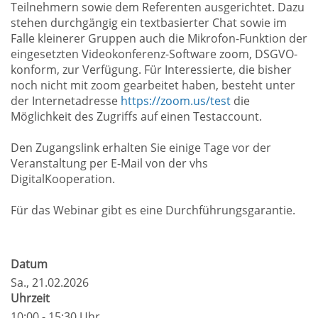
Teilnehmern sowie dem Referenten ausgerichtet. Dazu
stehen durchgängig ein textbasierter Chat sowie im
Falle kleinerer Gruppen auch die Mikrofon-Funktion der
eingesetzten Videokonferenz-Software zoom, DSGVO-
konform, zur Verfügung. Für Interessierte, die bisher
noch nicht mit zoom gearbeitet haben, besteht unter
der Internetadresse
https://zoom.us/test
die
Möglichkeit des Zugriffs auf einen Testaccount.
Den Zugangslink erhalten Sie einige Tage vor der
Veranstaltung per E-Mail von der vhs
DigitalKooperation.
Für das Webinar gibt es eine Durchführungsgarantie.
Datum
Sa.
, 21.02.2026
Uhrzeit
10:00 - 15:30 Uhr