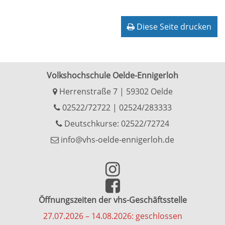
Diese Seite drucken
Volkshochschule Oelde-Ennigerloh
Herrenstraße 7 | 59302 Oelde
02522/72722
|
02524/283333
Deutschkurse: 02522/72724
info@vhs-oelde-ennigerloh.de
Öffnungszeiten der vhs-Geschäftsstelle
27.07.2026 – 14.08.2026: geschlossen