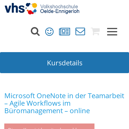
Toggle
navigat
Kursdetails
Microsoft OneNote in der Teamarbeit
– Agile Workflows im
Büromanagement – online