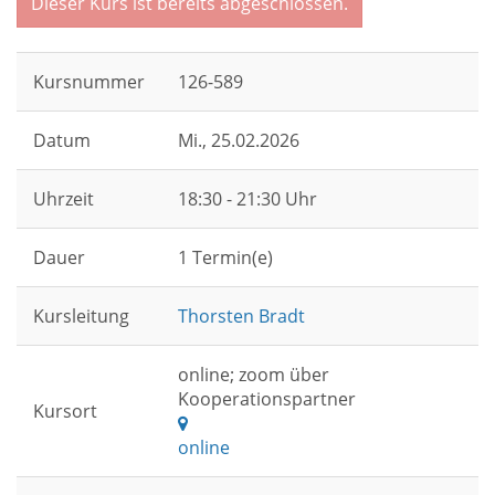
Dieser Kurs ist bereits abgeschlossen.
Kursnummer
126-589
Datum
Mi.
, 25.02.2026
Uhrzeit
18:30 - 21:30 Uhr
Dauer
1 Termin(e)
Kursleitung
Thorsten Bradt
online; zoom über
Kooperationspartner
Kursort
online