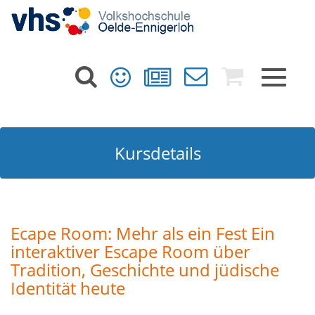
Toggle
navigat
Kursdetails
Ecape Room: Mehr als ein Fest Ein
interaktiver Escape Room über
Tradition, Geschichte und jüdische
Identität heute