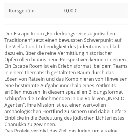
Kursgebühr
0,00 €
Der Escape Room „Entdeckungsreise zu jüdischen
Traditionen“ setzt einen bewussten Schwerpunkt auf
die Vielfalt und Lebendigkeit des Judentums und lädt
dazu ein, über die reine Vermittlung historischer
Opferrollen hinaus neue Perspektiven kennenzulernen.
Ein Escape Room ist ein Erlebnisformat, bei dem Teams
in einem thematisch gestalteten Raum durch das
Lösen von Rätseln und das Kombinieren von Hinweisen
eine bestimmte Aufgabe innerhalb eines Zeitlimits
erfüllen müssen. In diesem speziellen Bildungsformat
schlüpfen die Teilnehmenden in die Rolle von „INESCO-
Agenten“. Ihre Mission ist es, einen wertvollen
archäologischen Hortfund zu sichern und dabei tiefere
Einblicke in die Bedeutung des jüdischen Lichterfestes
Chanukka zu gewinnen.
Das Projekt verfolgt das Ziel, das Judentum als eine