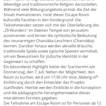
lebendige und traditionsreiche Religion darzustellen.
Während viele Bildungsangebote primär die Zeit der
Shoah thematisieren, rückt dieser Escape Room
kulturelle Facetten in den Vordergrund: Die
Teilnehmenden setzen sich mit der Überlieferung des
„Öl-Wunders“ im Zweiten Tempel von Jerusalem
auseinander und lernen die symbolische Bedeutung
des neunarmigen Chanukka-Leuchters (Chanukkia)
kennen. Darüber hinaus werden aktuelle Bräuche,
traditionelle Spiele sowie typische Speisen vermittelt,
um ein Bewusstsein für jüdische Identität in der
Gegenwart zu schaffen.
Ein besonderes Highlight bietet der Starttermin am
Donnerstag, den 7. Juli: Neben der Möglichkeit, den
Raum zu buchen, wird um 17:30 Uhr eine „Making-of“-
Einführung durch den Entwickler des Projekts
stattfinden. Hierbei werden Einblicke in die Konzeption
und die pädagogische Herangehensweise dieses
interaktiven Formats gegeben.
Die Teilnahme am Escape Room ist für Personen ab 12