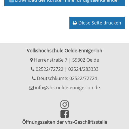
Download der Kurstermine für digitale Kalender
Diese Seite drucken
Volkshochschule Oelde-Ennigerloh
Herrenstraße 7 | 59302 Oelde
02522/72722
|
02524/283333
Deutschkurse: 02522/72724
info@vhs-oelde-ennigerloh.de
Öffnungszeiten der vhs-Geschäftsstelle