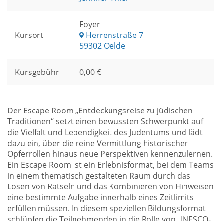
Foyer
Kursort
Herrenstraße 7
59302 Oelde
Kursgebühr
0,00 €
Der Escape Room „Entdeckungsreise zu jüdischen
Traditionen“ setzt einen bewussten Schwerpunkt auf
die Vielfalt und Lebendigkeit des Judentums und lädt
dazu ein, über die reine Vermittlung historischer
Opferrollen hinaus neue Perspektiven kennenzulernen.
Ein Escape Room ist ein Erlebnisformat, bei dem Teams
in einem thematisch gestalteten Raum durch das
Lösen von Rätseln und das Kombinieren von Hinweisen
eine bestimmte Aufgabe innerhalb eines Zeitlimits
erfüllen müssen. In diesem speziellen Bildungsformat
schlüpfen die Teilnehmenden in die Rolle von „INESCO-