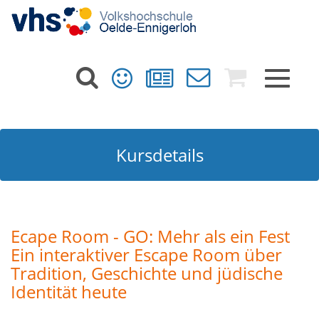
Toggle
navigat
Kursdetails
Ecape Room - GO: Mehr als ein Fest
Ein interaktiver Escape Room über
Tradition, Geschichte und jüdische
Identität heute