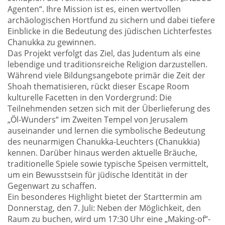
Agenten“. Ihre Mission ist es, einen wertvollen
archäologischen Hortfund zu sichern und dabei tiefere
Einblicke in die Bedeutung des jüdischen Lichterfestes
Chanukka zu gewinnen.
Das Projekt verfolgt das Ziel, das Judentum als eine
lebendige und traditionsreiche Religion darzustellen.
Während viele Bildungsangebote primär die Zeit der
Shoah thematisieren, rückt dieser Escape Room
kulturelle Facetten in den Vordergrund: Die
Teilnehmenden setzen sich mit der Überlieferung des
„Öl-Wunders“ im Zweiten Tempel von Jerusalem
auseinander und lernen die symbolische Bedeutung
des neunarmigen Chanukka-Leuchters (Chanukkia)
kennen. Darüber hinaus werden aktuelle Bräuche,
traditionelle Spiele sowie typische Speisen vermittelt,
um ein Bewusstsein für jüdische Identität in der
Gegenwart zu schaffen.
Ein besonderes Highlight bietet der Starttermin am
Donnerstag, den 7. Juli: Neben der Möglichkeit, den
Raum zu buchen, wird um 17:30 Uhr eine „Making-of“-