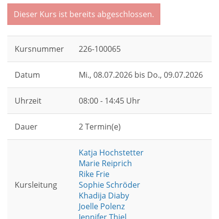
Dieser Kurs ist bereits abgeschlossen.
Kursnummer
226-100065
Datum
Mi.
, 08.07.2026 bis
Do.
, 09.07.2026
Uhrzeit
08:00 - 14:45 Uhr
Dauer
2 Termin(e)
Katja Hochstetter
Marie Reiprich
Rike Frie
Kursleitung
Sophie Schröder
Khadija Diaby
Joelle Polenz
Jennifer Thiel