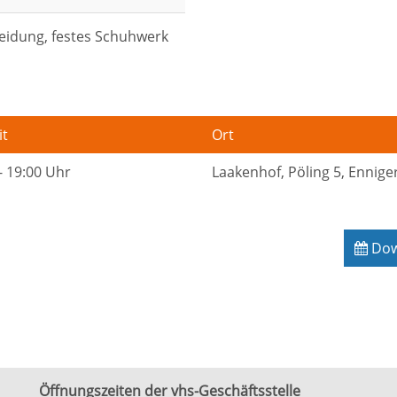
leidung, festes Schuhwerk
it
Ort
- 19:00 Uhr
Laakenhof, Pöling 5, Ennige
Down
Öffnungszeiten der vhs-Geschäftsstelle