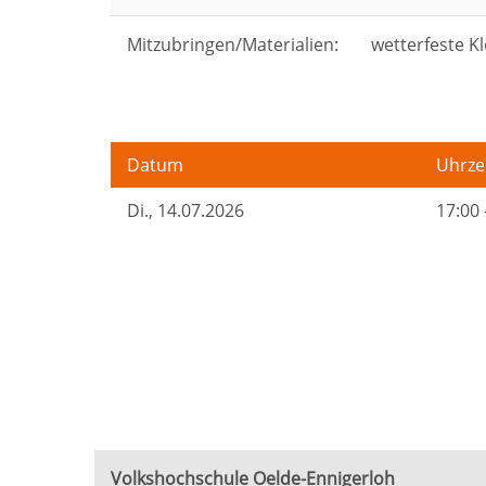
Mitzubringen/Materialien:
wetterfeste K
Datum
Uhrze
Di.
, 14.07.2026
17:00 
Volkshochschule Oelde-Ennigerloh