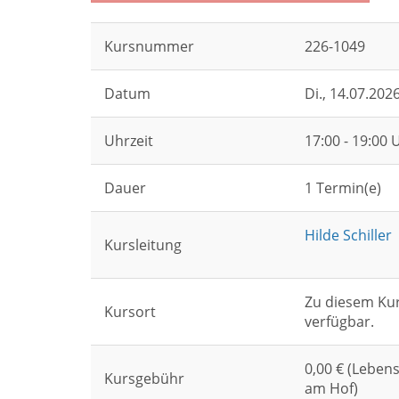
Kursnummer
226-1049
Datum
Di.
, 14.07.202
Uhrzeit
17:00 - 19:00 
Dauer
1 Termin(e)
Hilde Schiller
Kursleitung
Zu diesem Kur
Kursort
verfügbar.
0,00 € (Leben
Kursgebühr
am Hof)