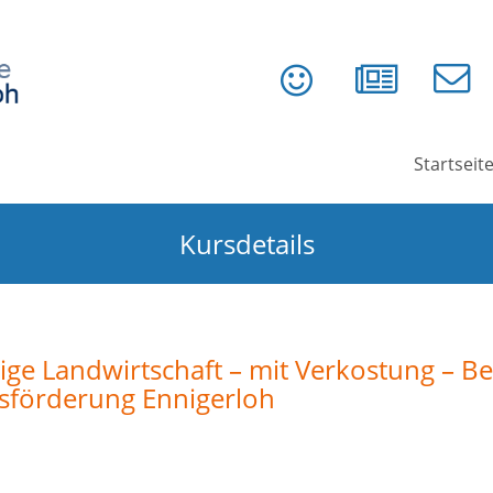
Startseit
Kursdetails
ige Landwirtschaft – mit Verkostung – Be
tsförderung Ennigerloh