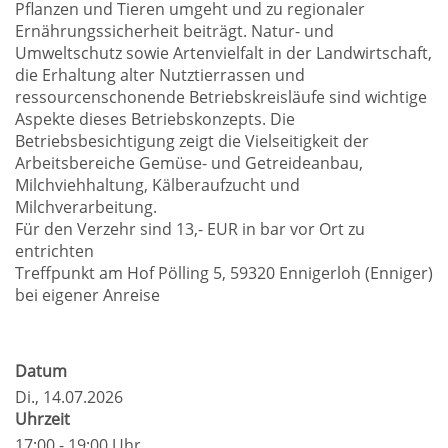
Pflanzen und Tieren umgeht und zu regionaler
Ernährungssicherheit beiträgt. Natur- und
Umweltschutz sowie Artenvielfalt in der Landwirtschaft,
die Erhaltung alter Nutztierrassen und
ressourcenschonende Betriebskreisläufe sind wichtige
Aspekte dieses Betriebskonzepts. Die
Betriebsbesichtigung zeigt die Vielseitigkeit der
Arbeitsbereiche Gemüse- und Getreideanbau,
Milchviehhaltung, Kälberaufzucht und
Milchverarbeitung.
Für den Verzehr sind 13,- EUR in bar vor Ort zu
entrichten
Treffpunkt am Hof Pölling 5, 59320 Ennigerloh (Enniger)
bei eigener Anreise
Datum
Di.
, 14.07.2026
Uhrzeit
17:00 - 19:00 Uhr