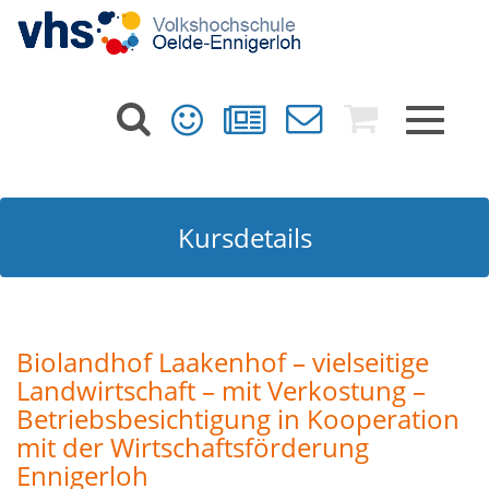
Toggle
navigat
Kursdetails
Biolandhof Laakenhof – vielseitige
Landwirtschaft – mit Verkostung –
Betriebsbesichtigung in Kooperation
mit der Wirtschaftsförderung
Ennigerloh