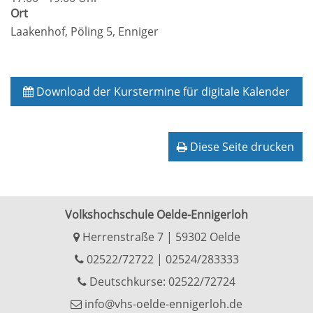
Ort
Laakenhof, Pöling 5, Enniger
Download der Kurstermine für digitale Kalender
Diese Seite drucken
Volkshochschule Oelde-Ennigerloh
Herrenstraße 7 | 59302 Oelde
02522/72722
|
02524/283333
Deutschkurse: 02522/72724
info@vhs-oelde-ennigerloh.de