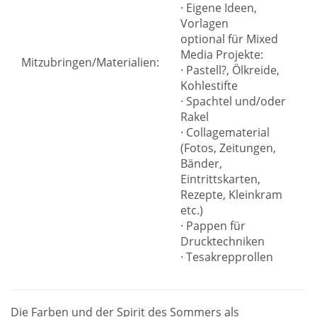
· Eigene Ideen,
Vorlagen
optional für Mixed
Media Projekte:
Mitzubringen/Materialien:
· Pastell?, Ölkreide,
Kohlestifte
· Spachtel und/oder
Rakel
· Collagematerial
(Fotos, Zeitungen,
Bänder,
Eintrittskarten,
Rezepte, Kleinkram
etc.)
· Pappen für
Drucktechniken
· Tesakrepprollen
Die Farben und der Spirit des Sommers als