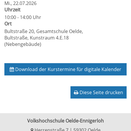
Mi.
, 22.07.2026
Uhrzeit
10:00 - 14:00 Uhr
Ort
Bultstraße 20, Gesamtschule Oelde,
Bultstraße, Kunstraum 4.E.18
(Nebengebäude)
Download der Kurstermine für digitale Kalender
Diese Seite drucken
Volkshochschule Oelde-Ennigerloh
Herrenstraße 7 | 59302 Oelde