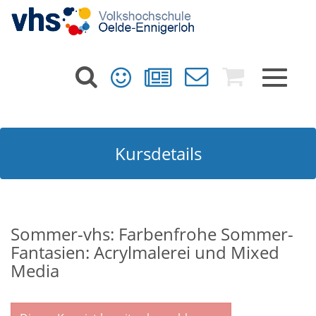
Toggle
navigat
Kursdetails
Sommer-vhs: Farbenfrohe Sommer-
Fantasien: Acrylmalerei und Mixed
Media