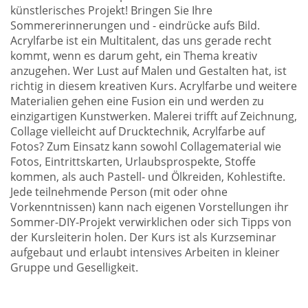
künstlerisches Projekt! Bringen Sie Ihre
Sommererinnerungen und - eindrücke aufs Bild.
Acrylfarbe ist ein Multitalent, das uns gerade recht
kommt, wenn es darum geht, ein Thema kreativ
anzugehen. Wer Lust auf Malen und Gestalten hat, ist
richtig in diesem kreativen Kurs. Acrylfarbe und weitere
Materialien gehen eine Fusion ein und werden zu
einzigartigen Kunstwerken. Malerei trifft auf Zeichnung,
Collage vielleicht auf Drucktechnik, Acrylfarbe auf
Fotos? Zum Einsatz kann sowohl Collagematerial wie
Fotos, Eintrittskarten, Urlaubsprospekte, Stoffe
kommen, als auch Pastell- und Ölkreiden, Kohlestifte.
Jede teilnehmende Person (mit oder ohne
Vorkenntnissen) kann nach eigenen Vorstellungen ihr
Sommer-DIY-Projekt verwirklichen oder sich Tipps von
der Kursleiterin holen. Der Kurs ist als Kurzseminar
aufgebaut und erlaubt intensives Arbeiten in kleiner
Gruppe und Geselligkeit.