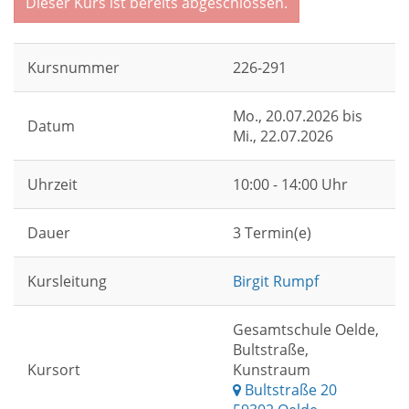
Dieser Kurs ist bereits abgeschlossen.
Kursnummer
226-291
Mo.
, 20.07.2026 bis
Datum
Mi.
, 22.07.2026
Uhrzeit
10:00 - 14:00 Uhr
Dauer
3 Termin(e)
Kursleitung
Birgit Rumpf
Gesamtschule Oelde,
Bultstraße,
Kursort
Kunstraum
Bultstraße 20