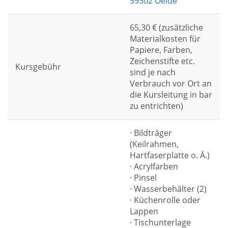
59302 Oelde
65,30 € (zusätzliche
Materialkosten für
Papiere, Farben,
Zeichenstifte etc.
Kursgebühr
sind je nach
Verbrauch vor Ort an
die Kursleitung in bar
zu entrichten)
· Bildträger
(Keilrahmen,
Hartfaserplatte o. Ä.)
· Acrylfarben
· Pinsel
· Wasserbehälter (2)
· Küchenrolle oder
Lappen
· Tischunterlage