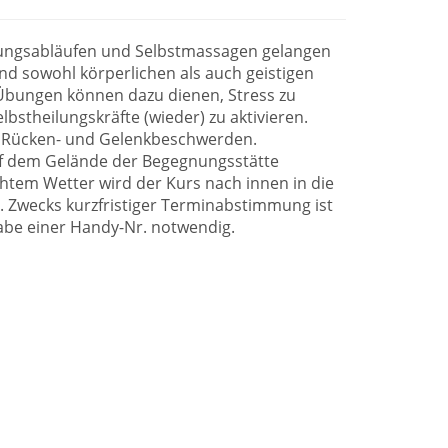
gungsabläufen und Selbstmassagen gelangen
d sowohl körperlichen als auch geistigen
Übungen können dazu dienen, Stress zu
lbstheilungskräfte (wieder) zu aktivieren.
ei Rücken- und Gelenkbeschwerden.
uf dem Gelände der Begegnungsstätte
chtem Wetter wird der Kurs nach innen in die
t. Zwecks kurzfristiger Terminabstimmung ist
abe einer Handy-Nr. notwendig.