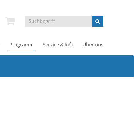
e
Programm
Service & Info
Über uns