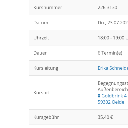
Kursnummer
226-3130
Datum
Do.
, 23.07.20
Uhrzeit
18:00 - 19:00 
Dauer
6 Termin(e)
Kursleitung
Erika Schneid
Begegnungsst
Außenbereich
Kursort
Goldbrink 4
59302 Oelde
Kursgebühr
35,40 €