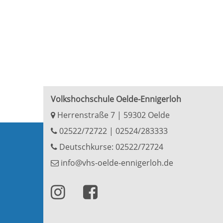
Volkshochschule Oelde-Ennigerloh
Herrenstraße 7 | 59302 Oelde
02522/72722
|
02524/283333
Deutschkurse: 02522/72724
info@vhs-oelde-ennigerloh.de