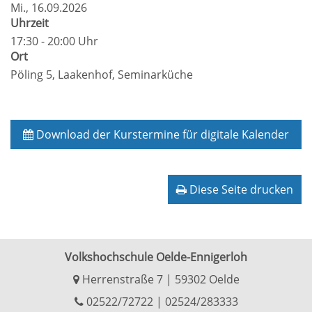
Mi.
, 16.09.2026
Uhrzeit
17:30 - 20:00 Uhr
Ort
Pöling 5, Laakenhof, Seminarküche
Download der Kurstermine für digitale Kalender
Diese Seite drucken
Volkshochschule Oelde-Ennigerloh
Herrenstraße 7 | 59302 Oelde
02522/72722
|
02524/283333