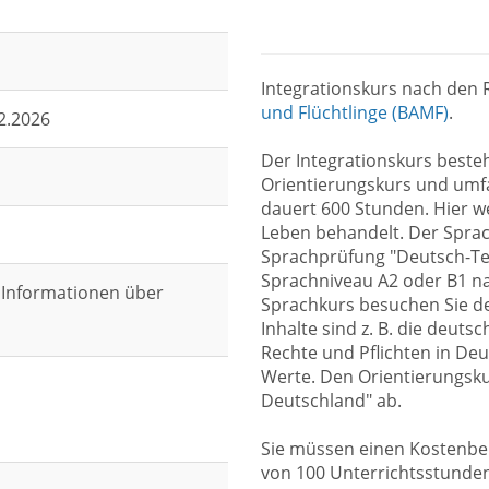
Integrationskurs nach den R
und Flüchtlinge (BAMF)
.
12.2026
Der Integrationskurs best
Orientierungskurs und umf
dauert 600 Stunden. Hier w
Leben behandelt. Der Sprac
Sprachprüfung "Deutsch-Tes
Sprachniveau A2 oder B1 n
 Informationen über
Sprachkurs besuchen Sie de
Inhalte sind z. B. die deut
Rechte und Pflichten in D
Werte. Den Orientierungsku
Deutschland" ab.
Sie müssen einen Kostenbei
von 100 Unterrichtsstunden