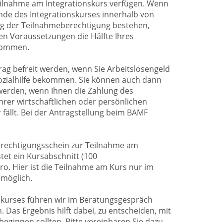
eilnahme am Integrationskurs verfügen. Wenn
nde des Integrationskurses innerhalb von
ng der Teilnahmeberechtigung bestehen,
n Voraussetzungen die Hälfte Ihres
kommen.
ag befreit werden, wenn Sie Arbeitslosengeld
 Sozialhilfe bekommen. Sie können auch dann
werden, wenn Ihnen die Zahlung des
hrer wirtschaftlichen oder persönlichen
fällt. Bei der Antragstellung beim BAMF
erechtigungsschein zur Teilnahme am
tet ein Kursabschnitt (100
ro. Hier ist die Teilnahme am Kurs nur im
 möglich.
skurses führen wir im Beratungsgespräch
. Das Ergebnis hilft dabei, zu entscheiden, mit
eginnen sollten. Bitte vereinbaren Sie dazu