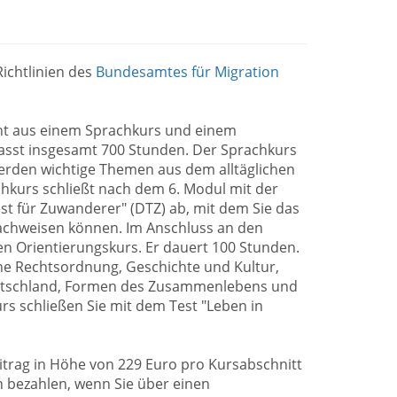
ichtlinien des
Bundesamtes für Migration
eht aus einem Sprachkurs und einem
asst insgesamt 700 Stunden. Der Sprachkurs
erden wichtige Themen aus dem alltäglichen
hkurs schließt nach dem 6. Modul mit der
t für Zuwanderer" (DTZ) ab, mit dem Sie das
achweisen können. Im Anschluss an den
n Orientierungskurs. Er dauert 100 Stunden.
sche Rechtsordnung, Geschichte und Kultur,
eutschland, Formen des Zusammenlebens und
rs schließen Sie mit dem Test "Leben in
trag in Höhe von 229 Euro pro Kursabschnitt
 bezahlen, wenn Sie über einen