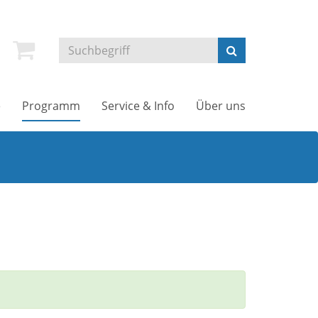
e
Programm
Service & Info
Über uns