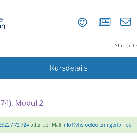
Startseit
Kursdetails
174), Modul 2
2522 / 72 724
oder per Mail
info@vhs-oelde-ennigerloh.de
.