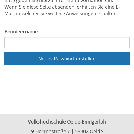
Bitte geben Sie hierzu Ihren Benutzernamen ein.
Wenn Sie diese Seite absenden, erhalten Sie eine E-
Mail, in welcher Sie weitere Anweisungen erhalten.
Benutzername
Neues Passwort erstellen
Volkshochschule Oelde-Ennigerloh
Herrenstraße 7 | 59302 Oelde