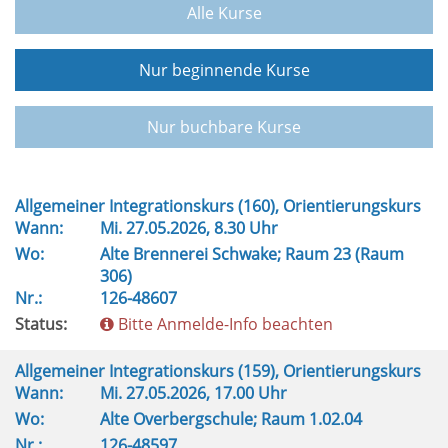
Alle Kurse
Nur beginnende Kurse
Nur buchbare Kurse
Allgemeiner Integrationskurs (160), Orientierungskurs
Wann:
Mi.
27.05.2026, 8.30 Uhr
Wo:
Alte Brennerei Schwake; Raum 23 (Raum
306)
Nr.:
126-48607
Status:
Bitte Anmelde-Info beachten
Allgemeiner Integrationskurs (159), Orientierungskurs
Wann:
Mi.
27.05.2026, 17.00 Uhr
Wo:
Alte Overbergschule; Raum 1.02.04
Nr.:
126-48597