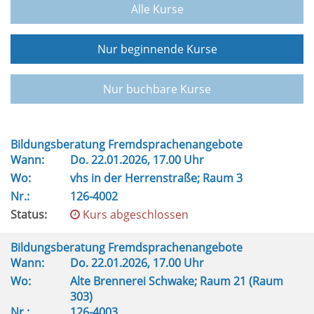
Alle Kurse
Nur beginnende Kurse
Nur buchbare Kurse
Bildungsberatung Fremdsprachenangebote
Wann:
Do.
22.01.2026, 17.00 Uhr
Wo:
vhs in der Herrenstraße; Raum 3
Nr.:
126-4002
Status:
Kurs abgeschlossen
Bildungsberatung Fremdsprachenangebote
Wann:
Do.
22.01.2026, 17.00 Uhr
Wo:
Alte Brennerei Schwake; Raum 21 (Raum
303)
Nr.:
126-4003