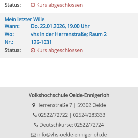
Status:
Kurs abgeschlossen
Mein letzter Wille
Wann:
Do.
22.01.2026, 19.00 Uhr
Wo:
vhs in der Herrenstraße; Raum 2
Nr.:
126-1031
Status:
Kurs abgeschlossen
Volkshochschule Oelde-Ennigerloh
Herrenstraße 7 | 59302 Oelde
02522/72722
|
02524/283333
Deutschkurse: 02522/72724
info@vhs-oelde-ennigerloh.de