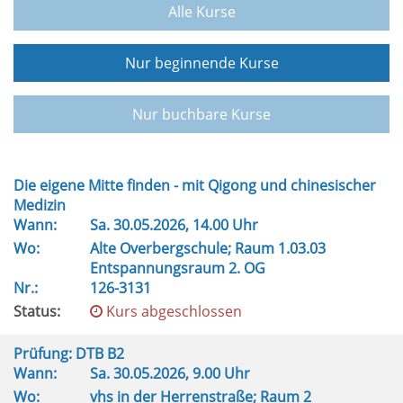
Alle Kurse
Nur beginnende Kurse
Nur buchbare Kurse
Die eigene Mitte finden - mit Qigong und chinesischer
Medizin
Wann:
Sa.
30.05.2026, 14.00 Uhr
Wo:
Alte Overbergschule; Raum 1.03.03
Entspannungsraum 2. OG
Nr.:
126-3131
Status:
Kurs abgeschlossen
Prüfung: DTB B2
Wann:
Sa.
30.05.2026, 9.00 Uhr
Wo:
vhs in der Herrenstraße; Raum 2