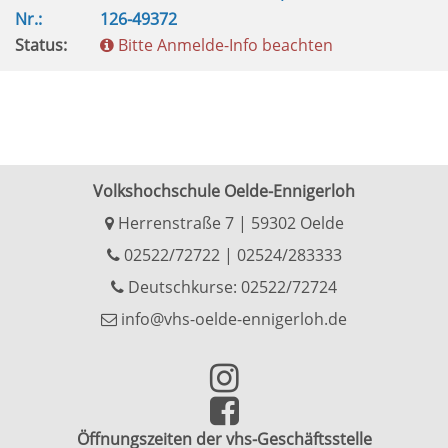
Nr.:
126-49372
Status:
Bitte Anmelde-Info beachten
Volkshochschule Oelde-Ennigerloh
Herrenstraße 7 | 59302 Oelde
02522/72722
|
02524/283333
Deutschkurse: 02522/72724
info@vhs-oelde-ennigerloh.de
Öffnungszeiten der vhs-Geschäftsstelle