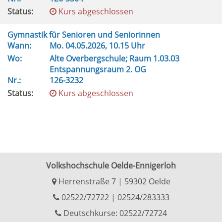
Status:
Kurs abgeschlossen
Gymnastik für Senioren und Seniorinnen
Wann:
Mo.
04.05.2026, 10.15 Uhr
Wo:
Alte Overbergschule; Raum 1.03.03
Entspannungsraum 2. OG
Nr.:
126-3232
Status:
Kurs abgeschlossen
Volkshochschule Oelde-Ennigerloh
Herrenstraße 7 | 59302 Oelde
02522/72722
|
02524/283333
Deutschkurse: 02522/72724