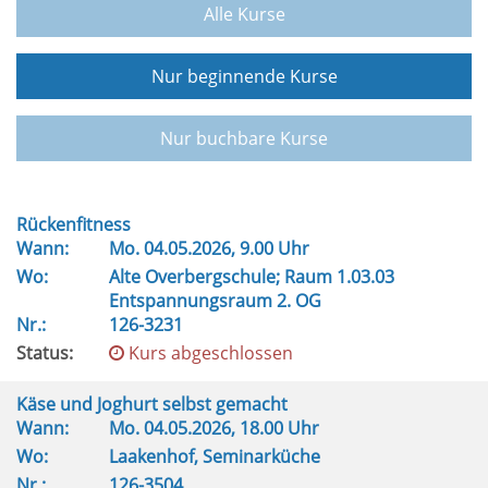
Alle Kurse
Nur beginnende Kurse
Nur buchbare Kurse
Rückenfitness
Wann:
Mo.
04.05.2026, 9.00 Uhr
Wo:
Alte Overbergschule; Raum 1.03.03
Entspannungsraum 2. OG
Nr.:
126-3231
Status:
Kurs abgeschlossen
Käse und Joghurt selbst gemacht
Wann:
Mo.
04.05.2026, 18.00 Uhr
Wo:
Laakenhof, Seminarküche
Nr.:
126-3504