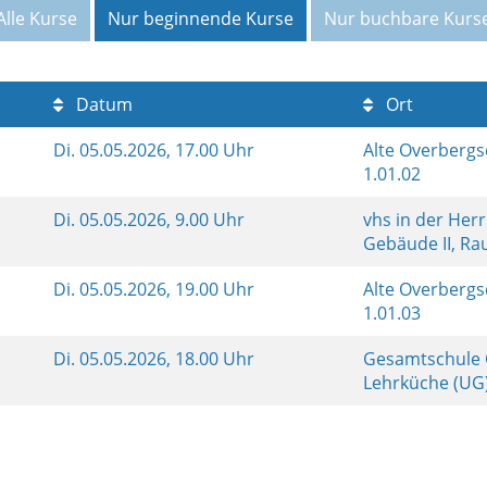
Alle Kurse
Nur beginnende Kurse
Nur buchbare Kurs
Datum
Ort
2
Di.
05.05.2026, 17.00 Uhr
Alte Overberg
1.01.02
Di.
05.05.2026, 9.00 Uhr
vhs in der Her
Gebäude II, R
Di.
05.05.2026, 19.00 Uhr
Alte Overberg
1.01.03
Di.
05.05.2026, 18.00 Uhr
Gesamtschule O
Lehrküche (UG