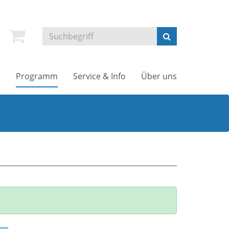
e
Programm
Service & Info
Über uns