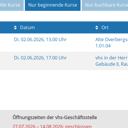
Alle Kurse
Nur beginnende Kurse
Nur buchbare Kurs
Datum
Ort
5
Di.
02.06.2026, 13.00 Uhr
Alte Overberg
1.01.04
Di.
02.06.2026, 17.00 Uhr
vhs in der Her
Gebäude II, R
Öffnungszeiten der vhs-Geschäftsstelle
27.07.2026 – 14.08.2026: geschlossen