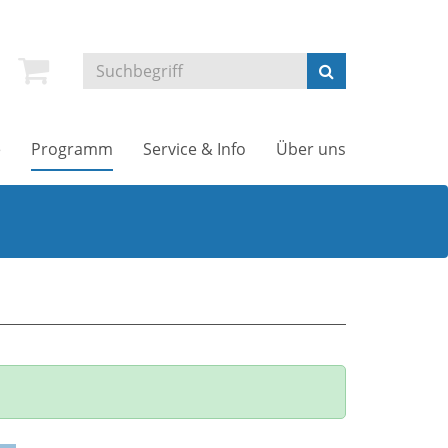
e
Programm
Service & Info
Über uns