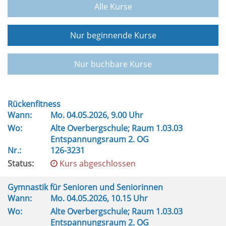
Alle Kurse
Nur beginnende Kurse
Nur buchbare Kurse
Rückenfitness
Wann:
Mo.
04.05.2026, 9.00 Uhr
Wo:
Alte Overbergschule; Raum 1.03.03
Entspannungsraum 2. OG
Nr.:
126-3231
Status:
Kurs abgeschlossen
Gymnastik für Senioren und Seniorinnen
Wann:
Mo.
04.05.2026, 10.15 Uhr
Wo:
Alte Overbergschule; Raum 1.03.03
Entspannungsraum 2. OG