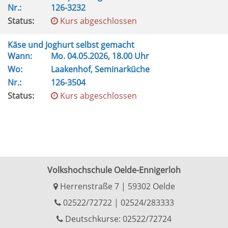
Nr.:
126-3232
Status:
Kurs abgeschlossen
Käse und Joghurt selbst gemacht
Wann:
Mo.
04.05.2026, 18.00 Uhr
Wo:
Laakenhof, Seminarküche
Nr.:
126-3504
Status:
Kurs abgeschlossen
Volkshochschule Oelde-Ennigerloh
Herrenstraße 7 | 59302 Oelde
02522/72722
|
02524/283333
Deutschkurse: 02522/72724