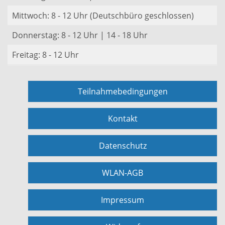
Mittwoch: 8 - 12 Uhr (Deutschbüro geschlossen)
Donnerstag: 8 - 12 Uhr | 14 - 18 Uhr
Freitag: 8 - 12 Uhr
Teilnahmebedingungen
Kontakt
Datenschutz
WLAN-AGB
Impressum