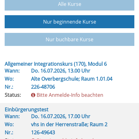
Alle Kurse
Nur beginnende Kurse
Nur buchbare Kurse
Allgemeiner Integrationskurs (170), Modul 6
Wann:
Do.
16.07.2026, 13.00 Uhr
Wo:
Alte Overbergschule; Raum 1.01.04
Nr.:
226-48706
Status:
Bitte Anmelde-Info beachten
Einbürgerungstest
Wann:
Do.
16.07.2026, 17.00 Uhr
Wo:
vhs in der Herrenstraße; Raum 2
Nr.:
126-49643