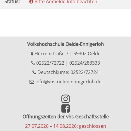
Status:
Bitte Anmelde-Info beachten
Volkshochschule Oelde-Ennigerloh
Herrenstraße 7 | 59302 Oelde
02522/72722
|
02524/283333
Deutschkurse: 02522/72724
info@vhs-oelde-ennigerloh.de
Öffnungszeiten der vhs-Geschäftsstelle
27.07.2026 – 14.08.2026: geschlossen