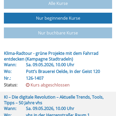
Alle Kurse
Nur beginnende Kurse
Nur buchbare Kurse
Klima-Radtour - grüne Projekte mit dem Fahrrad
entdecken (Kampagne Stadtradeln)
Wann:
Sa.
09.05.2026, 10.00 Uhr
Wo:
Pott’s Brauerei Oelde, In der Geist 120
Nr.:
126-1407
Status:
Kurs abgeschlossen
KI – Die digitale Revolution – Aktuelle Trends, Tools,
Tipps – 50 Jahre vhs
Wann:
Sa.
09.05.2026, 10.00 Uhr
Wo:
vhs in der Herrenstraße; Raum 1